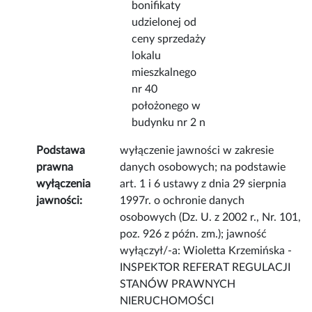
bonifikaty
udzielonej od
ceny sprzedaży
lokalu
mieszkalnego
nr 40
położonego w
budynku nr 2 n
Podstawa
wyłączenie jawności w zakresie
prawna
danych osobowych; na podstawie
wyłączenia
art. 1 i 6 ustawy z dnia 29 sierpnia
jawności:
1997r. o ochronie danych
osobowych (Dz. U. z 2002 r., Nr. 101,
poz. 926 z późn. zm.); jawność
wyłączył/-a: Wioletta Krzemińska -
INSPEKTOR REFERAT REGULACJI
STANÓW PRAWNYCH
NIERUCHOMOŚCI