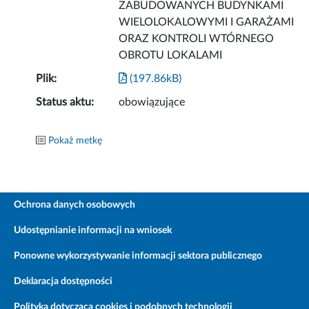
ZABUDOWANYCH BUDYNKAMI
WIELOLOKALOWYMI I GARAŻAMI
ORAZ KONTROLI WTÓRNEGO
OBROTU LOKALAMI
Plik:
(197.86kB)
Status aktu:
obowiązujące
Pokaż metkę
Ochrona danych osobowych
Udostępnianie informacji na wniosek
Ponowne wykorzystywanie informacji sektora publicznego
Deklaracja dostępności
Polityka dotycząca cookies i podobnych technologii