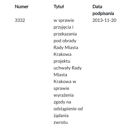
Numer
Tytuł
Data
podpisania
3332
w sprawie
2013-11-20
przyjęcia i
przekazania
pod obrady
Rady Miasta
Krakowa
projektu
uchwały Rady
Miasta
Krakowa w
sprawie
wyrażenia
zgody na
odstąpienie od
żądania
zwrotu