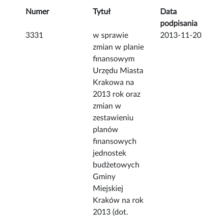
Numer
Tytuł
Data
podpisania
3331
w sprawie
2013-11-20
zmian w planie
finansowym
Urzędu Miasta
Krakowa na
2013 rok oraz
zmian w
zestawieniu
planów
finansowych
jednostek
budżetowych
Gminy
Miejskiej
Kraków na rok
2013 (dot.