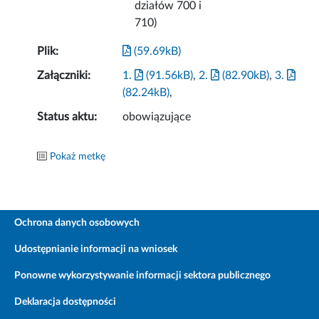
działów 700 i
710)
Plik:
(59.69kB)
Załączniki:
1.
(91.56kB)
,
2.
(82.90kB)
,
3.
(82.24kB)
,
Status aktu:
obowiązujące
Pokaż metkę
Ochrona danych osobowych
Udostępnianie informacji na wniosek
Ponowne wykorzystywanie informacji sektora publicznego
Deklaracja dostępności