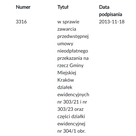
Numer
Tytuł
Data
podpisania
3316
w sprawie
2013-11-18
zawarcia
przedwstępnej
umowy
nieodpłatnego
przekazania na
rzecz Gminy
Miejskiej
Kraków
działek
ewidencyjnych
nr 303/21 i nr
303/23 oraz
części działki
ewidencyjnej
nr 304/1 obr.