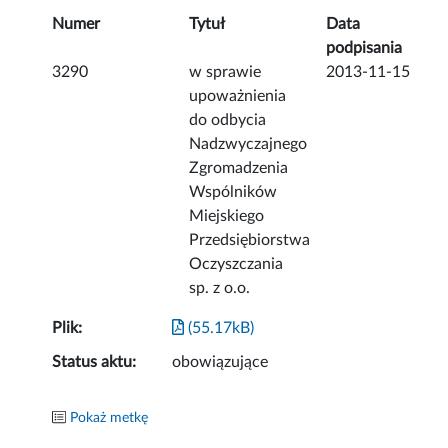
Numer
Tytuł
Data
podpisania
3290
w sprawie
2013-11-15
upoważnienia
do odbycia
Nadzwyczajnego
Zgromadzenia
Wspólników
Miejskiego
Przedsiębiorstwa
Oczyszczania
sp. z o.o.
Plik:
(55.17kB)
Status aktu:
obowiązujące
Pokaż metkę