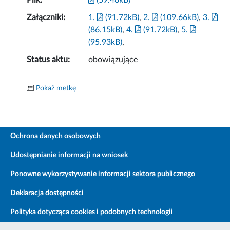
Plik:
(59.48kB)
Załączniki:
1.
(91.72kB)
,
2.
(109.66kB)
,
3.
(86.15kB)
,
4.
(91.72kB)
,
5.
(95.93kB)
,
Status aktu:
obowiązujące
Pokaż metkę
Ochrona danych osobowych
Udostępnianie informacji na wniosek
Ponowne wykorzystywanie informacji sektora publicznego
Deklaracja dostępności
Polityka dotycząca cookies i podobnych technologii