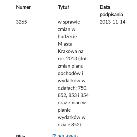
Numer
Tytuł
Data
podpisania
3265
w sprawie
2013-11-14
zmian w
budżecie
Miasta
Krakowa na
rok 2013 (dot.
zmian planu
dochodów i
wydatków w
działach: 750,
852, 853 i 854
oraz zmian w
planie
wydatków w
dziale 852)