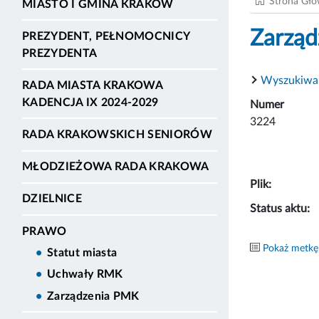
Strona Gł
MIASTO I GMINA KRAKÓW
Zarząd
PREZYDENT, PEŁNOMOCNICY
PREZYDENTA
Wyszukiwa
RADA MIASTA KRAKOWA
KADENCJA IX 2024-2029
Numer
3224
RADA KRAKOWSKICH SENIORÓW
MŁODZIEŻOWA RADA KRAKOWA
Plik:
DZIELNICE
Status aktu:
PRAWO
Pokaż metkę
Statut miasta
Uchwały RMK
Zarządzenia PMK