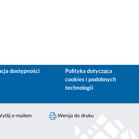
acja dostępności
Polityka dotycząca
cookies i podobnych
technologii
yślij e-mailem
Wersja do druku