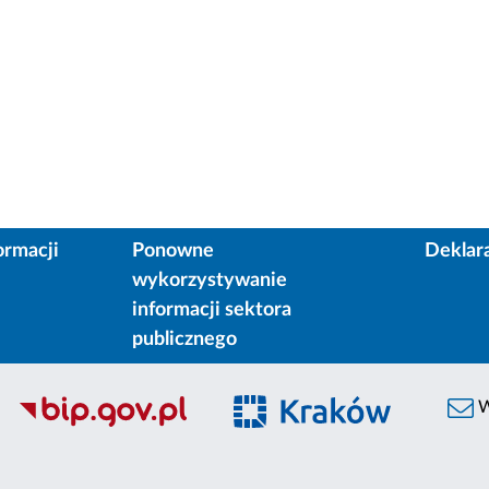
ormacji
Ponowne
Deklar
wykorzystywanie
informacji sektora
publicznego
W