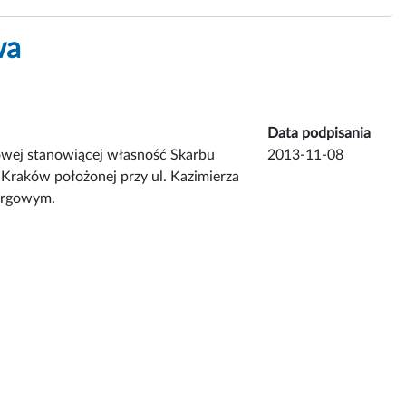
wa
Data podpisania
owej stanowiącej własność Skarbu
2013-11-08
Kraków położonej przy ul. Kazimierza
targowym.