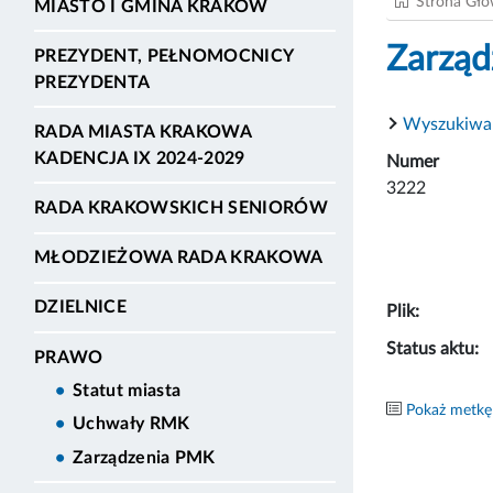
Strona Gł
MIASTO I GMINA KRAKÓW
Zarząd
PREZYDENT, PEŁNOMOCNICY
PREZYDENTA
Wyszukiwa
RADA MIASTA KRAKOWA
KADENCJA IX 2024-2029
Numer
3222
RADA KRAKOWSKICH SENIORÓW
MŁODZIEŻOWA RADA KRAKOWA
DZIELNICE
Plik:
Status aktu:
PRAWO
Statut miasta
Pokaż metkę
Uchwały RMK
Zarządzenia PMK