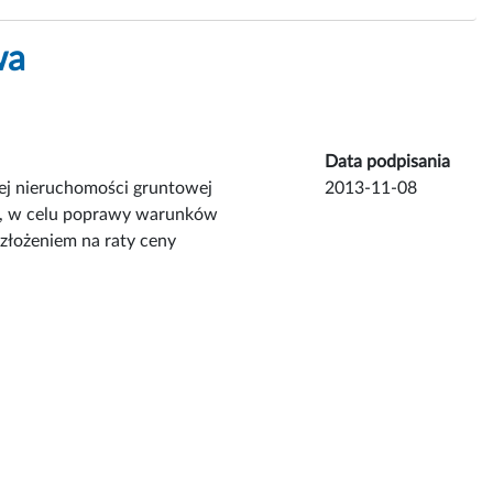
wa
Data podpisania
ej nieruchomości gruntowej
2013-11-08
ej, w celu poprawy warunków
złożeniem na raty ceny