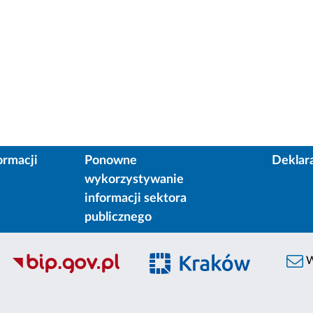
ormacji
Ponowne
Deklar
wykorzystywanie
informacji sektora
publicznego
W