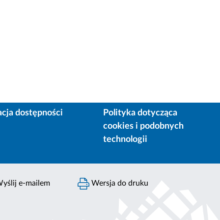
acja dostępności
Polityka dotycząca
cookies i podobnych
technologii
yślij e-mailem
Wersja do druku