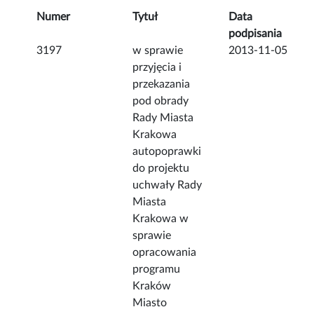
Numer
Tytuł
Data
podpisania
3197
w sprawie
2013-11-05
przyjęcia i
przekazania
pod obrady
Rady Miasta
Krakowa
autopoprawki
do projektu
uchwały Rady
Miasta
Krakowa w
sprawie
opracowania
programu
Kraków
Miasto