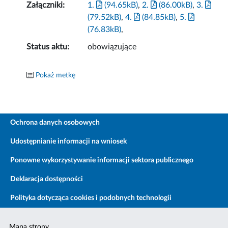
Załączniki:
1.
(94.65kB)
,
2.
(86.00kB)
,
3.
(79.52kB)
,
4.
(84.85kB)
,
5.
(76.83kB)
,
Status aktu:
obowiązujące
Pokaż metkę
Ochrona danych osobowych
Udostępnianie informacji na wniosek
Ponowne wykorzystywanie informacji sektora publicznego
Deklaracja dostępności
Polityka dotycząca cookies i podobnych technologii
Mapa strony