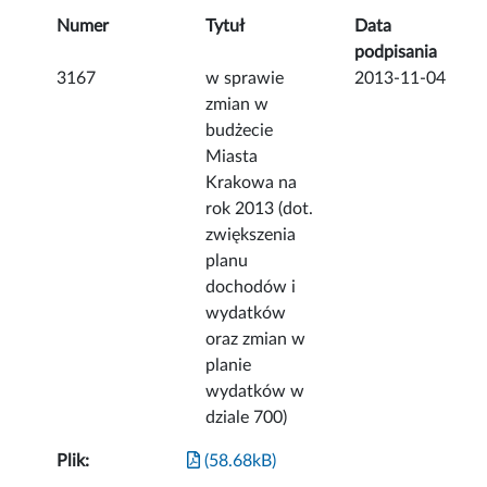
Numer
Tytuł
Data
podpisania
3167
w sprawie
2013-11-04
zmian w
budżecie
Miasta
Krakowa na
rok 2013 (dot.
zwiększenia
planu
dochodów i
wydatków
oraz zmian w
planie
wydatków w
dziale 700)
Plik:
(58.68kB)