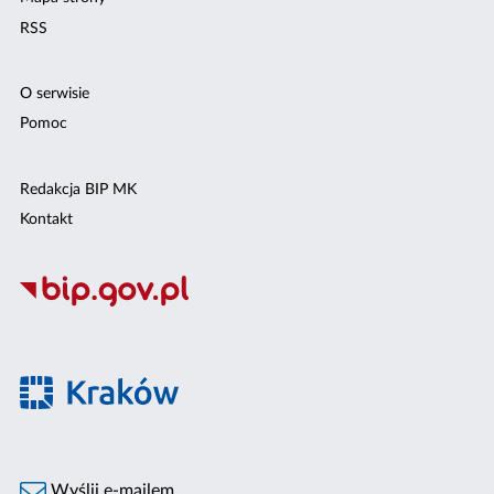
RSS
O serwisie
Pomoc
Redakcja BIP MK
Kontakt
Wyślij e-mailem