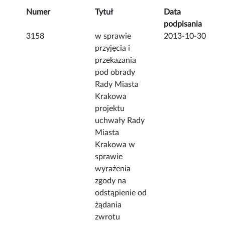
Numer
Tytuł
Data
podpisania
3158
w sprawie
2013-10-30
przyjęcia i
przekazania
pod obrady
Rady Miasta
Krakowa
projektu
uchwały Rady
Miasta
Krakowa w
sprawie
wyrażenia
zgody na
odstąpienie od
żądania
zwrotu