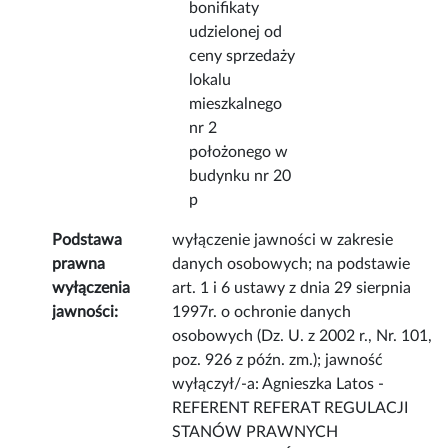
bonifikaty
udzielonej od
ceny sprzedaży
lokalu
mieszkalnego
nr 2
położonego w
budynku nr 20
p
Podstawa
wyłączenie jawności w zakresie
prawna
danych osobowych; na podstawie
wyłączenia
art. 1 i 6 ustawy z dnia 29 sierpnia
jawności:
1997r. o ochronie danych
osobowych (Dz. U. z 2002 r., Nr. 101,
poz. 926 z późn. zm.); jawność
wyłączył/-a: Agnieszka Latos -
REFERENT REFERAT REGULACJI
STANÓW PRAWNYCH