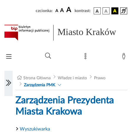
A
A
czcionka:
A
kontrast:
Miasto Kraków
Strona Główna
Władze i miasto
Prawo
Zarządzenia PMK
Zarządzenia Prezydenta
Miasta Krakowa
Wyszukiwarka