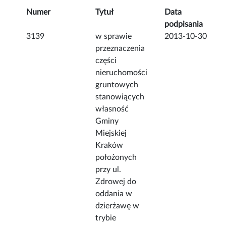
Numer
Tytuł
Data
podpisania
3139
w sprawie
2013-10-30
przeznaczenia
części
nieruchomości
gruntowych
stanowiących
własność
Gminy
Miejskiej
Kraków
położonych
przy ul.
Zdrowej do
oddania w
dzierżawę w
trybie