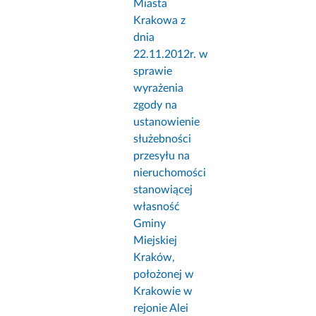
Miasta
Krakowa z
dnia
22.11.2012r. w
sprawie
wyrażenia
zgody na
ustanowienie
służebności
przesyłu na
nieruchomości
stanowiącej
własność
Gminy
Miejskiej
Kraków,
położonej w
Krakowie w
rejonie Alei