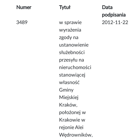
Numer
Tytuł
Data
podpisania
3489
w sprawie
2012-11-22
wyrażenia
zgody na
ustanowienie
służebności
przesyłu na
nieruchomości
stanowiącej
własność
Gminy
Miejskiej
Kraków,
położonej w
Krakowie w
rejonie Alei
Wędrowników,