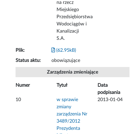
na rzecz
Miejskiego
Przedsiębiorstwa
Wodociągów i
Kanalizacji
S.A.
Plik:
(62.95kB)
Status aktu:
obowiązujące
Zarządzenia zmieniające
Numer
Tytuł
Data
podpisania
10
w sprawie
2013-01-04
zmiany
zarządzenia Nr
3489/2012
Prezydenta