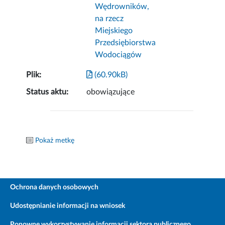
Wędrowników,
na rzecz
Miejskiego
Przedsiębiorstwa
Wodociągów
Plik:
(60.90kB)
Status aktu:
obowiązujące
Pokaż metkę
Ochrona danych osobowych
Udostępnianie informacji na wniosek
Ponowne wykorzystywanie informacji sektora publicznego