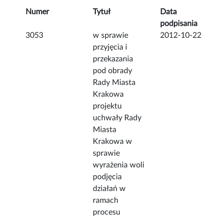
Numer
Tytuł
Data
podpisania
3053
w sprawie
2012-10-22
przyjęcia i
przekazania
pod obrady
Rady Miasta
Krakowa
projektu
uchwały Rady
Miasta
Krakowa w
sprawie
wyrażenia woli
podjęcia
działań w
ramach
procesu