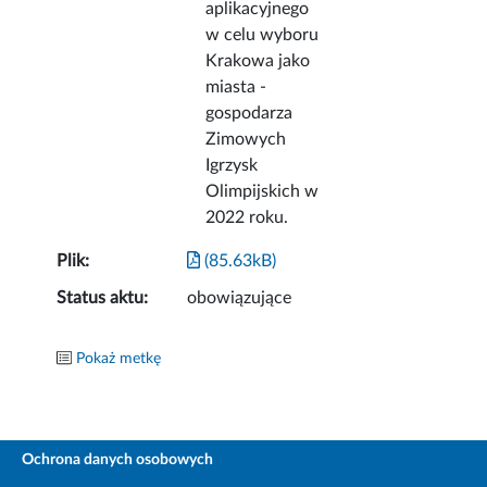
aplikacyjnego
w celu wyboru
Krakowa jako
miasta -
gospodarza
Zimowych
Igrzysk
Olimpijskich w
2022 roku.
Plik:
(85.63kB)
Status aktu:
obowiązujące
Pokaż metkę
Ochrona danych osobowych