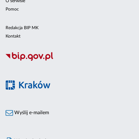
O serwisie
Pomoc
Redakcja BIP MK
Kontakt
Wyślij e-mailem