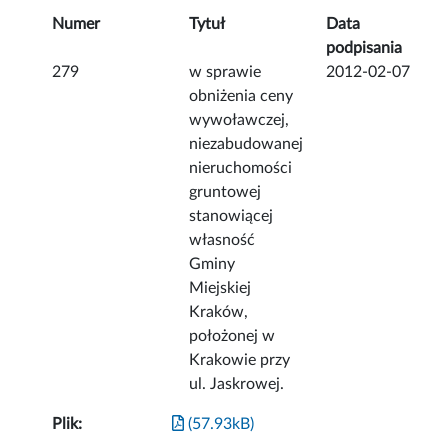
Numer
Tytuł
Data
podpisania
279
w sprawie
2012-02-07
obniżenia ceny
wywoławczej,
niezabudowanej
nieruchomości
gruntowej
stanowiącej
własność
Gminy
Miejskiej
Kraków,
położonej w
Krakowie przy
ul. Jaskrowej.
Plik:
(57.93kB)