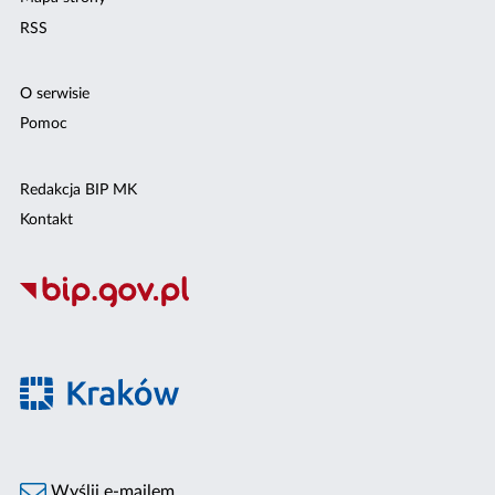
RSS
O serwisie
Pomoc
Redakcja BIP MK
Kontakt
Wyślij e-mailem