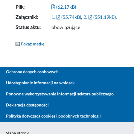
Plik:
(62.17kB)
Załączniki:
1.
(55.74kB)
,
2.
(551.19kB)
,
Status aktu:
obowiązujące
Pokaż metkę
Ochrona danych osobowych
Udostępnianie informacji na wniosek
Ponowne wykorzystywanie informacji sektora publicznego
Deklaracja dostępności
Polityka dotycząca cookies i podobnych technologii
Mapa strony