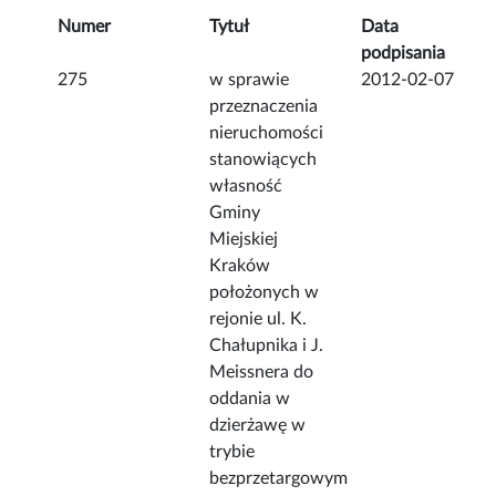
Numer
Tytuł
Data
podpisania
275
w sprawie
2012-02-07
przeznaczenia
nieruchomości
stanowiących
własność
Gminy
Miejskiej
Kraków
położonych w
rejonie ul. K.
Chałupnika i J.
Meissnera do
oddania w
dzierżawę w
trybie
bezprzetargowym