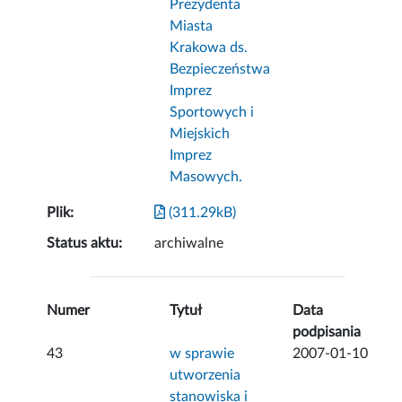
Prezydenta
Miasta
Krakowa ds.
Bezpieczeństwa
Imprez
Sportowych i
Miejskich
Imprez
Masowych.
Plik:
(311.29kB)
Status aktu:
archiwalne
Numer
Tytuł
Data
podpisania
43
w sprawie
2007-01-10
utworzenia
stanowiska i