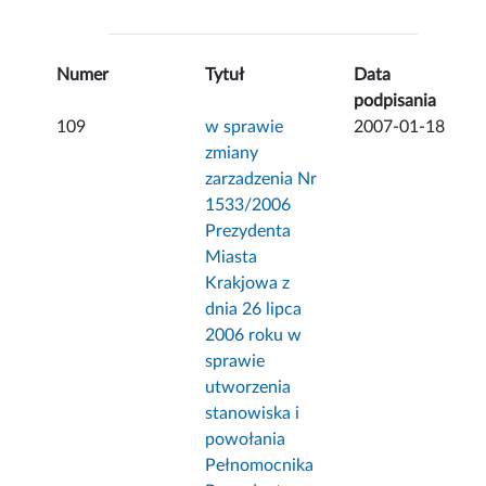
Numer
Tytuł
Data
podpisania
109
w sprawie
2007-01-18
zmiany
zarzadzenia Nr
1533/2006
Prezydenta
Miasta
Krakjowa z
dnia 26 lipca
2006 roku w
sprawie
utworzenia
stanowiska i
powołania
Pełnomocnika