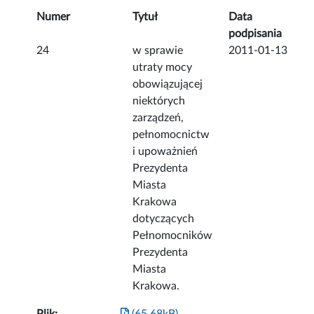
Numer
Tytuł
Data
podpisania
24
w sprawie
2011-01-13
utraty mocy
obowiązującej
niektórych
zarządzeń,
pełnomocnictw
i upoważnień
Prezydenta
Miasta
Krakowa
dotyczących
Pełnomocników
Prezydenta
Miasta
Krakowa.