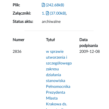
Plik:
(242.68kB)
Załączniki:
1.
(37.00kB)
,
Status aktu:
archiwalne
Numer
Tytuł
Data
podpisania
2836
w sprawie
2009-12-08
utworzenia i
szczegółowego
zakresu
działania
stanowiska
Pełnomocnika
Prezydenta
MIasta
Krakowa ds.