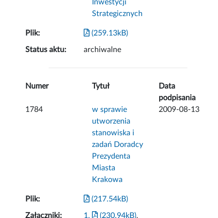
Inwestycji
Strategicznych
Plik:
(259.13kB)
Status aktu:
archiwalne
Numer
Tytuł
Data
podpisania
1784
w sprawie
2009-08-13
utworzenia
stanowiska i
zadań Doradcy
Prezydenta
Miasta
Krakowa
Plik:
(217.54kB)
Załączniki:
1.
(230.94kB)
,