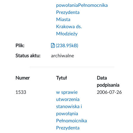
powołaniaPełnomocnika
Prezydenta
Miasta
Krakowa ds.
Młodzieży
Plik:
(238.95kB)
Status aktu:
archiwalne
Numer
Tytuł
Data
podpisania
1533
w sprawie
2006-07-26
utworzenia
stanowiska i
powołąnia
Pełnomoicnika
Prezydenta