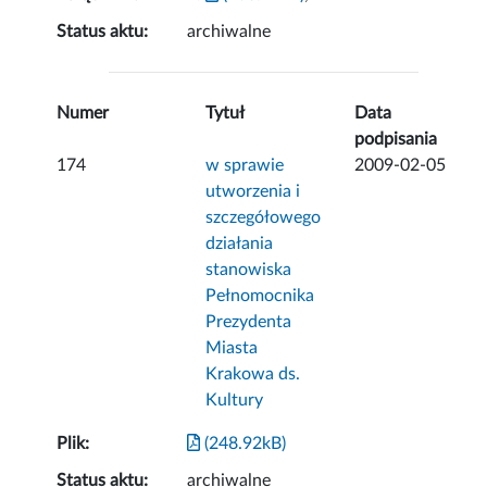
Status aktu:
archiwalne
Numer
Tytuł
Data
podpisania
174
w sprawie
2009-02-05
utworzenia i
szczegółowego
działania
stanowiska
Pełnomocnika
Prezydenta
Miasta
Krakowa ds.
Kultury
Plik:
(248.92kB)
Status aktu:
archiwalne