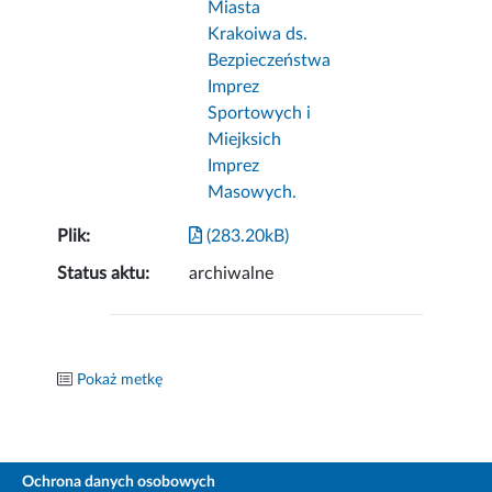
Miasta
Krakoiwa ds.
Bezpieczeństwa
Imprez
Sportowych i
Miejksich
Imprez
Masowych.
Plik:
(283.20kB)
Status aktu:
archiwalne
Pokaż metkę
Ochrona danych osobowych