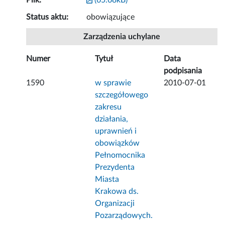
Plik:
(65.68kB)
Status aktu:
obowiązujące
Zarządzenia uchylane
Numer
Tytuł
Data
podpisania
1590
w sprawie
2010-07-01
szczegółowego
zakresu
działania,
uprawnień i
obowiązków
Pełnomocnika
Prezydenta
Miasta
Krakowa ds.
Organizacji
Pozarządowych.