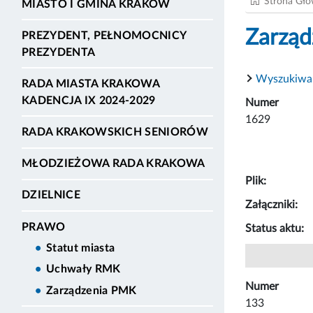
Strona Gł
MIASTO I GMINA KRAKÓW
Zarząd
PREZYDENT, PEŁNOMOCNICY
PREZYDENTA
Wyszukiwa
RADA MIASTA KRAKOWA
KADENCJA IX 2024-2029
Numer
1629
RADA KRAKOWSKICH SENIORÓW
MŁODZIEŻOWA RADA KRAKOWA
Plik:
DZIELNICE
Załączniki:
PRAWO
Status aktu:
Statut miasta
Uchwały RMK
Numer
Zarządzenia PMK
133