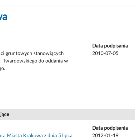
wa
Data podpisania
ci gruntowych stanowiących
2010-07-05
l. Twardowskiego do oddania w
go.
ające
Data podpisania
ta Miasta Krakowa z dnia 5 lipca
2012-01-19