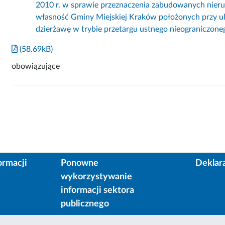
2010 r. w sprawie przeznaczenia zabudowanych nie
własność Gminy Miejskiej Kraków położonych przy u
dzierżawę w trybie przetargu ustnego nieograniczone
(58.69kB)
obowiązujące
ormacji
Ponowne
Deklar
wykorzystywanie
informacji sektora
publicznego