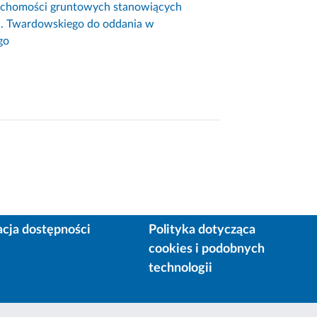
ruchomości gruntowych stanowiących
l. Twardowskiego do oddania w
go
acja dostępności
Polityka dotycząca
cookies i podobnych
technologii