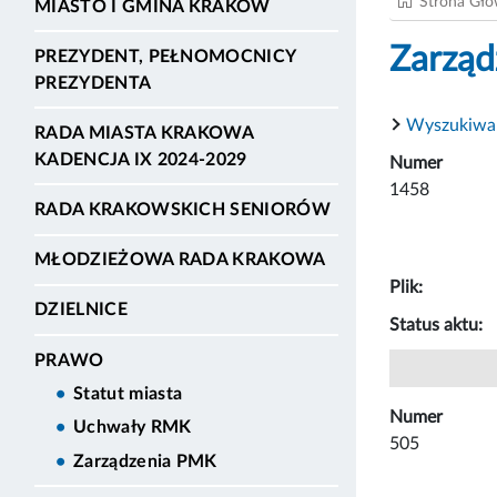
Strona Gł
MIASTO I GMINA KRAKÓW
Zarząd
PREZYDENT, PEŁNOMOCNICY
PREZYDENTA
Wyszukiwa
RADA MIASTA KRAKOWA
KADENCJA IX 2024-2029
Numer
1458
RADA KRAKOWSKICH SENIORÓW
MŁODZIEŻOWA RADA KRAKOWA
Plik:
DZIELNICE
Status aktu:
PRAWO
Statut miasta
Numer
Uchwały RMK
505
Zarządzenia PMK