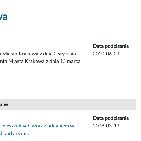
wa
Data podpisania
 Miasta Krakowa z dnia 2 stycznia
2010-06-23
enta Miasta Krakowa z dnia 13 marca
iane
Data podpisania
i mieszkalnych wraz z oddaniem w
2008-03-13
d budynkami.