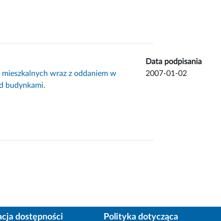
Data podpisania
i mieszkalnych wraz z oddaniem w
2007-01-02
d budynkami.
acja dostępności
Polityka dotycząca