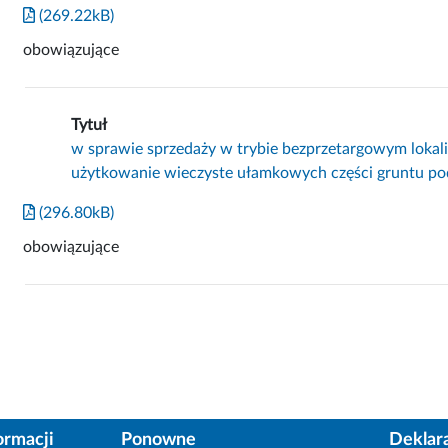
(269.22kB)
obowiązujące
Tytuł
w sprawie sprzedaży w trybie bezprzetargowym lokal
użytkowanie wieczyste ułamkowych części gruntu po
(296.80kB)
obowiązujące
ormacji
Ponowne
Deklar