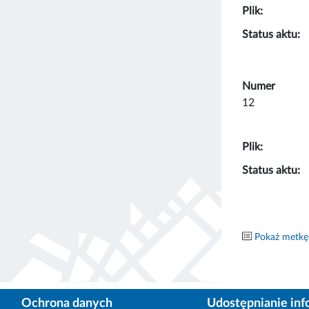
Plik:
Status aktu:
Numer
12
Plik:
Status aktu:
Pokaż metkę
Ochrona danych
Udostępnianie inf