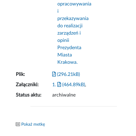
opracowywania
i
przekazywania
do realizacji
zarządzeń i
opinii
Prezydenta
Miasta
Krakowa.
Plik:
(296.21kB)
Załączniki:
1.
(464.89kB)
,
Status aktu:
archiwalne
Pokaż metkę