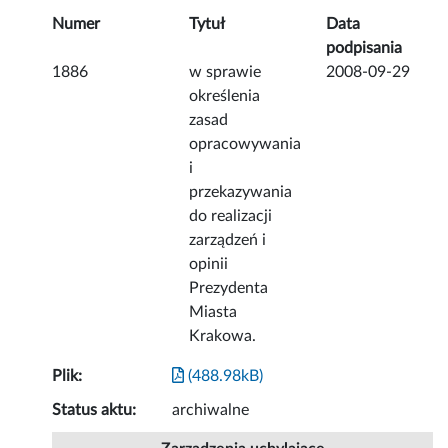
Numer
Tytuł
Data
podpisania
1886
w sprawie
2008-09-29
określenia
zasad
opracowywania
i
przekazywania
do realizacji
zarządzeń i
opinii
Prezydenta
Miasta
Krakowa.
Plik:
(488.98kB)
Status aktu:
archiwalne