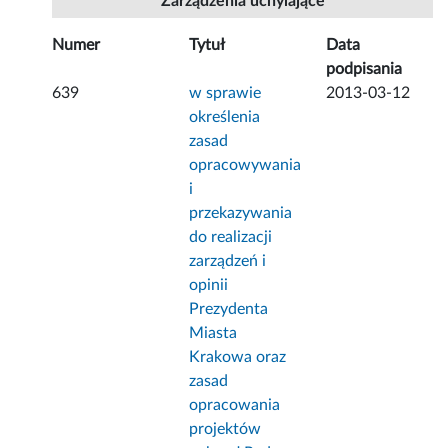
Zarządzenia uchylające
Numer
Tytuł
Data
podpisania
639
w sprawie
2013-03-12
określenia
zasad
opracowywania
i
przekazywania
do realizacji
zarządzeń i
opinii
Prezydenta
Miasta
Krakowa oraz
zasad
opracowania
projektów