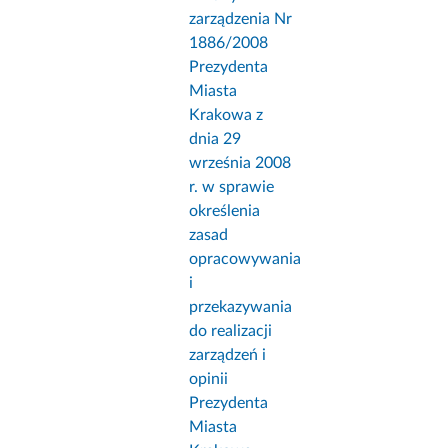
zarządzenia Nr
1886/2008
Prezydenta
Miasta
Krakowa z
dnia 29
września 2008
r. w sprawie
określenia
zasad
opracowywania
i
przekazywania
do realizacji
zarządzeń i
opinii
Prezydenta
Miasta