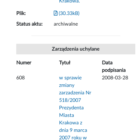
Krakowa.
Plik:
(30.33kB)
Status aktu:
archiwalne
Zarządzenia uchylane
Numer
Tytuł
Data
podpisania
608
w sprawie
2008-03-28
zmiany
zarzadzenia Nr
518/2007
Prezydenta
Miasta
Krakowa z
dnia 9 marca
2007 roku w