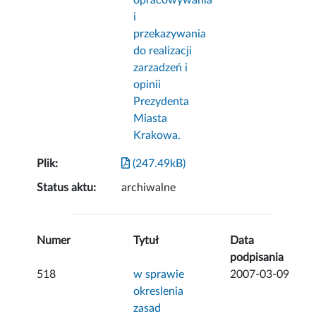
opracowywania
i
przekazywania
do realizacji
zarzadzeń i
opinii
Prezydenta
Miasta
Krakowa.
Plik:
(247.49kB)
Status aktu:
archiwalne
Numer
Tytuł
Data
podpisania
518
w sprawie
2007-03-09
okreslenia
zasad