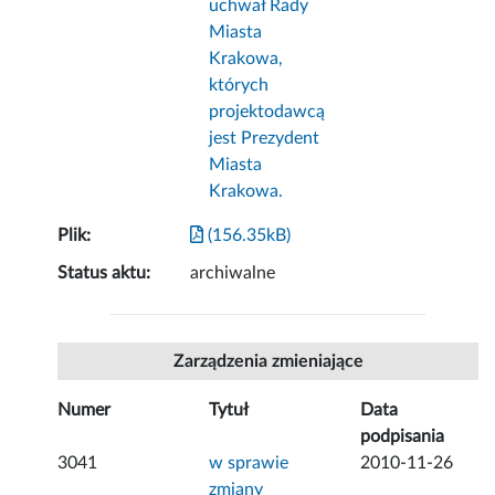
uchwał Rady
Miasta
Krakowa,
których
projektodawcą
jest Prezydent
Miasta
Krakowa.
Plik:
(156.35kB)
Status aktu:
archiwalne
Zarządzenia zmieniające
Numer
Tytuł
Data
podpisania
3041
w sprawie
2010-11-26
zmiany