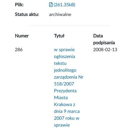
Plik:
(261.35kB)
Status aktu:
archiwalne
Numer
Tytuł
Data
podpisania
286
w sprawie
2008-02-13
ogłoszenia
tekstu
jednolitego
zarządzenia Nr
518/2007
Prezydenta
Miasta
Krakowa z
dnia 9 marca
2007 roku w
sprawie