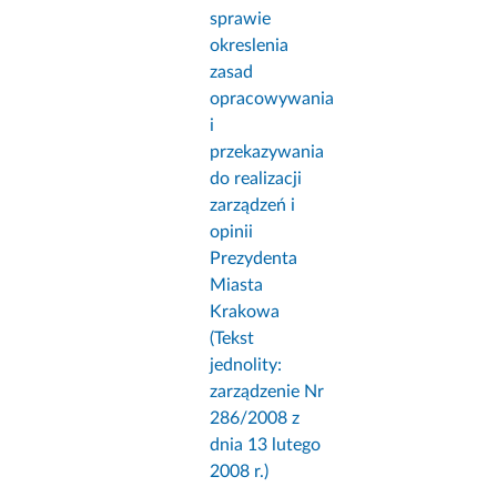
sprawie
okreslenia
zasad
opracowywania
i
przekazywania
do realizacji
zarządzeń i
opinii
Prezydenta
Miasta
Krakowa
(Tekst
jednolity:
zarządzenie Nr
286/2008 z
dnia 13 lutego
2008 r.)