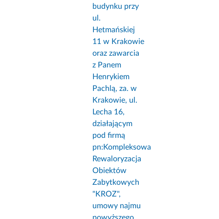
budynku przy
ul.
Hetmańskiej
11 w Krakowie
oraz zawarcia
z Panem
Henrykiem
Pachlą, za. w
Krakowie, ul.
Lecha 16,
działającym
pod firmą
pn:Kompleksowa
Rewaloryzacja
Obiektów
Zabytkowych
"KROZ",
umowy najmu
powyższego