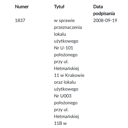
Numer
Tytuł
Data
podpisania
1837
w sprawie
2008-09-19
przeznaczenia
lokalu
użytkowego
Nr U-101
położonego
przy ul.
Hetmańskiej
11 w Krakowie
oraz lokalu
użytkowego
Nr U003
położonego
przy ul.
Hetmańskiej
11B w