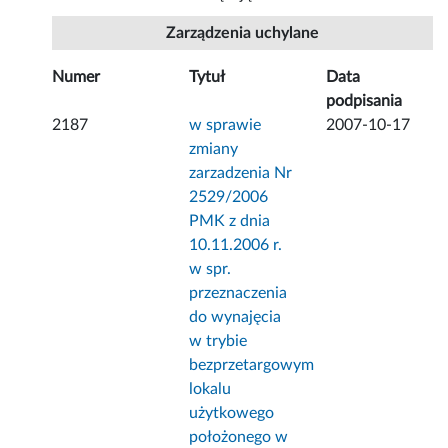
Zarządzenia uchylane
Numer
Tytuł
Data
podpisania
2187
w sprawie
2007-10-17
zmiany
zarzadzenia Nr
2529/2006
PMK z dnia
10.11.2006 r.
w spr.
przeznaczenia
do wynajęcia
w trybie
bezprzetargowym
lokalu
użytkowego
położonego w