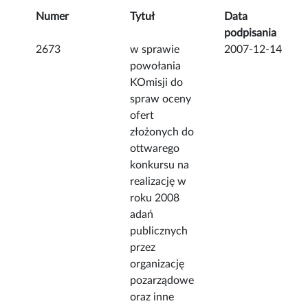
Numer
Tytuł
Data
podpisania
2673
w sprawie
2007-12-14
powołania
KOmisji do
spraw oceny
ofert
złożonych do
ottwarego
konkursu na
realizację w
roku 2008
adań
publicznych
przez
organizację
pozarządowe
oraz inne