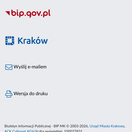
Wyślij e-mailem
Wersja do druku
Biuletyn Informacji Publicznej - BIP MK © 2003-2026,
Urząd Miasta Krakowa
,
ACK Cyfronet AGH
liczba wyświetleń:
100037831