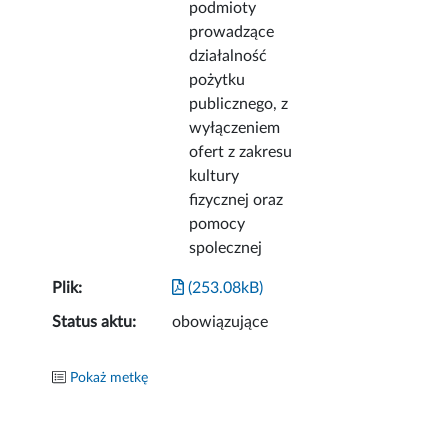
podmioty
prowadzące
działalność
pożytku
publicznego, z
wyłączeniem
ofert z zakresu
kultury
fizycznej oraz
pomocy
spolecznej
Plik:
(253.08kB)
Status aktu:
obowiązujące
Pokaż metkę