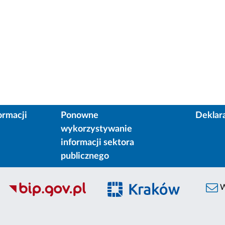
ormacji
Ponowne
Deklar
wykorzystywanie
informacji sektora
publicznego
W