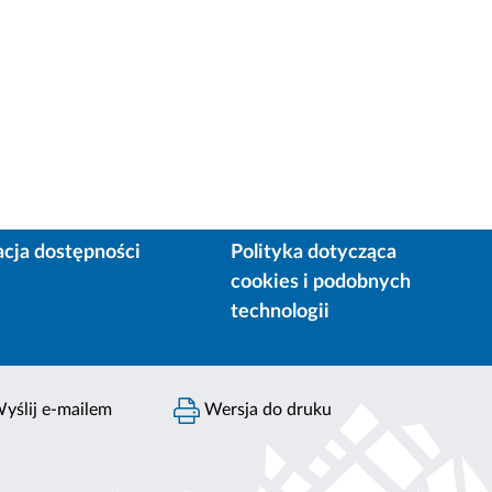
acja dostępności
Polityka dotycząca
cookies i podobnych
technologii
yślij e-mailem
Wersja do druku