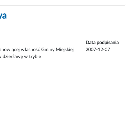
wa
Data podpisania
anowiącej własność Gminy Miejskiej
2007-12-07
w dzierżawę w trybie