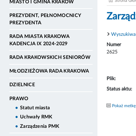
Strona Gł
MIASTO I GMINA KRAKÓW
Zarząd
PREZYDENT, PEŁNOMOCNICY
PREZYDENTA
Wyszukiwa
RADA MIASTA KRAKOWA
KADENCJA IX 2024-2029
Numer
2625
RADA KRAKOWSKICH SENIORÓW
MŁODZIEŻOWA RADA KRAKOWA
Plik:
DZIELNICE
Status aktu:
PRAWO
Pokaż metkę
Statut miasta
Uchwały RMK
Zarządzenia PMK