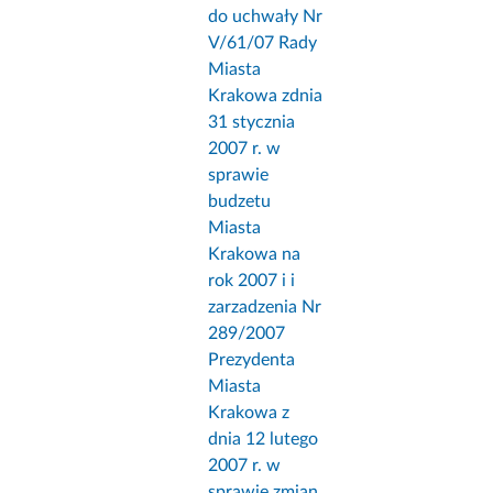
do uchwały Nr
V/61/07 Rady
Miasta
Krakowa zdnia
31 stycznia
2007 r. w
sprawie
budzetu
Miasta
Krakowa na
rok 2007 i i
zarzadzenia Nr
289/2007
Prezydenta
Miasta
Krakowa z
dnia 12 lutego
2007 r. w
sprawie zmian