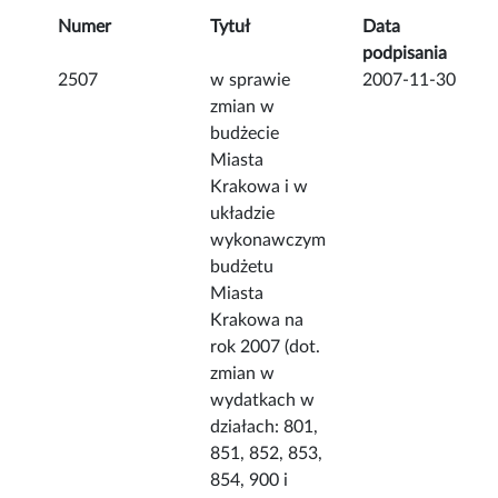
Numer
Tytuł
Data
podpisania
2507
w sprawie
2007-11-30
zmian w
budżecie
Miasta
Krakowa i w
układzie
wykonawczym
budżetu
Miasta
Krakowa na
rok 2007 (dot.
zmian w
wydatkach w
działach: 801,
851, 852, 853,
854, 900 i