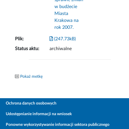
w budżecie
Miasta
Krakowa na
rok 2007.
Plik:
(247.73kB)
Status aktu:
archiwalne
Pokaż metkę
Ochrona danych osobowych
Udostępnianie informacji na wniosek
Ponowne wykorzystywanie informacji sektora publicznego