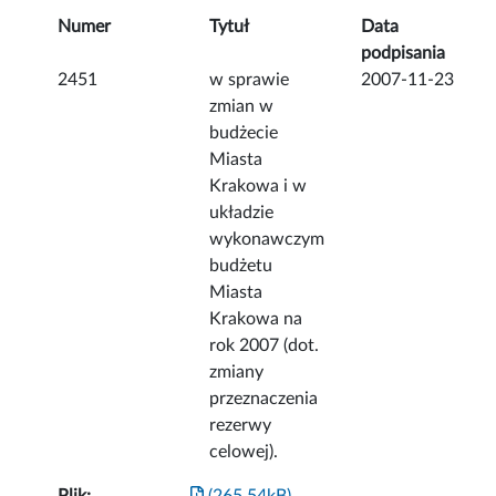
Numer
Tytuł
Data
podpisania
2451
w sprawie
2007-11-23
zmian w
budżecie
Miasta
Krakowa i w
układzie
wykonawczym
budżetu
Miasta
Krakowa na
rok 2007 (dot.
zmiany
przeznaczenia
rezerwy
celowej).