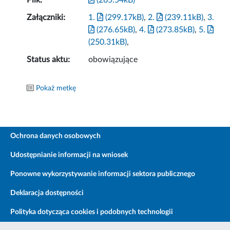
Plik:
(265.54kB)
Załączniki:
1.
(299.17kB)
,
2.
(239.11kB)
,
3.
(276.65kB)
,
4.
(273.85kB)
,
5.
(250.31kB)
,
Status aktu:
obowiązujące
Pokaż metkę
Ochrona danych osobowych
Udostępnianie informacji na wniosek
Ponowne wykorzystywanie informacji sektora publicznego
Deklaracja dostępności
Polityka dotycząca cookies i podobnych technologii