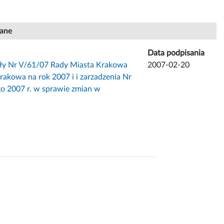
iane
Data podpisania
ły Nr V/61/07 Rady Miasta Krakowa
2007-02-20
rakowa na rok 2007 i i zarzadzenia Nr
o 2007 r. w sprawie zmian w