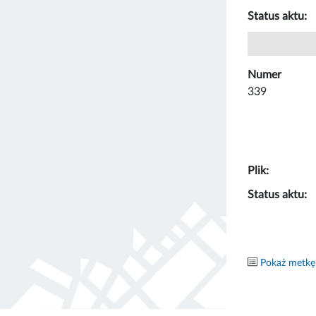
Status aktu:
Numer
339
Plik:
Status aktu:
Pokaż metkę