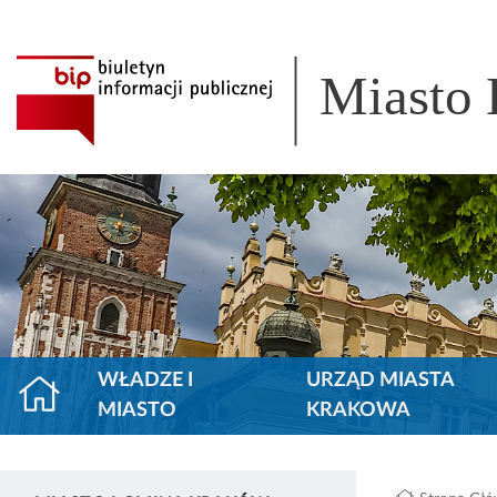
Miasto
WŁADZE I
URZĄD MIASTA
MIASTO
KRAKOWA