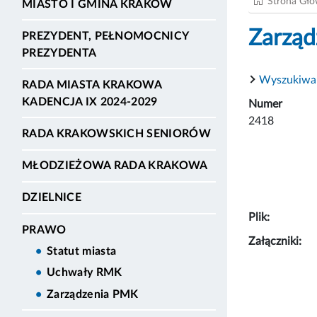
Strona Gł
MIASTO I GMINA KRAKÓW
Zarząd
PREZYDENT, PEŁNOMOCNICY
PREZYDENTA
Wyszukiwa
RADA MIASTA KRAKOWA
KADENCJA IX 2024-2029
Numer
2418
RADA KRAKOWSKICH SENIORÓW
MŁODZIEŻOWA RADA KRAKOWA
DZIELNICE
Plik:
PRAWO
Załączniki:
Statut miasta
Uchwały RMK
Zarządzenia PMK