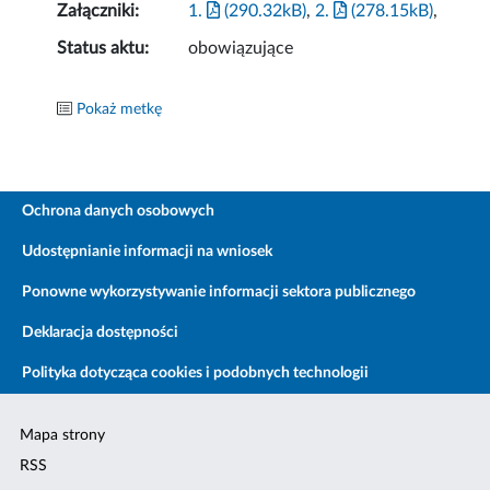
Załączniki:
1.
(290.32kB)
,
2.
(278.15kB)
,
Status aktu:
obowiązujące
Pokaż metkę
Ochrona danych osobowych
Udostępnianie informacji na wniosek
Ponowne wykorzystywanie informacji sektora publicznego
Deklaracja dostępności
Polityka dotycząca cookies i podobnych technologii
Mapa strony
RSS