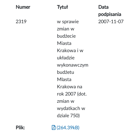
Numer
Tytuł
Data
podpisania
2319
w sprawie
2007-11-07
zmian w
budżecie
Miasta
Krakowa i w
układzie
wykonawczym
budżetu
MIasta
Krakowa na
rok 2007 (dot.
zmian w
wydatkach w
dziale 750)
Plik:
(264.39kB)