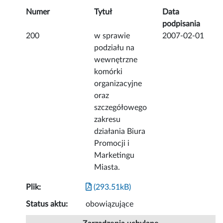
Numer
Tytuł
Data
podpisania
200
w sprawie
2007-02-01
podziału na
wewnętrzne
komórki
organizacyjne
oraz
szczegółowego
zakresu
działania Biura
Promocji i
Marketingu
Miasta.
Plik:
(293.51kB)
Status aktu:
obowiązujące