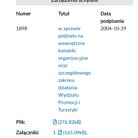
Zarządzenia uchylane
Numer
Tytuł
Data
podpisania
1898
w sprawie
2004-10-29
podziału na
wewnętrzne
komórki
organizacyjne
oraz
szczegółowego
zakresu
działania
Wydziału
Promocji i
Turystyki
Plik:
(276.82kB)
Załączniki:
1.
(165.09kB)
,