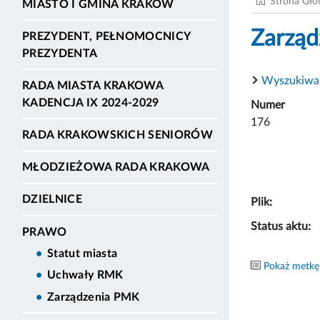
Strona Gł
MIASTO I GMINA KRAKÓW
Zarząd
PREZYDENT, PEŁNOMOCNICY
PREZYDENTA
Wyszukiwa
RADA MIASTA KRAKOWA
KADENCJA IX 2024-2029
Numer
176
RADA KRAKOWSKICH SENIORÓW
MŁODZIEŻOWA RADA KRAKOWA
DZIELNICE
Plik:
Status aktu:
PRAWO
Statut miasta
Pokaż metkę
Uchwały RMK
Zarządzenia PMK