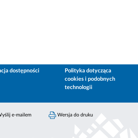
acja dostępności
Polityka dotycząca
cookies i podobnych
technologii
yślij e-mailem
Wersja do druku