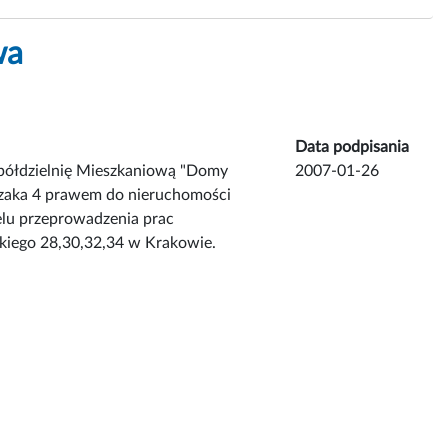
wa
Data podpisania
półdzielnię Mieszkaniową "Domy
2007-01-26
rczaka 4 prawem do nieruchomości
lu przeprowadzenia prac
skiego 28,30,32,34 w Krakowie.