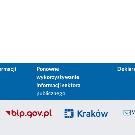
ormacji
Ponowne
Deklar
wykorzystywanie
informacji sektora
publicznego
W