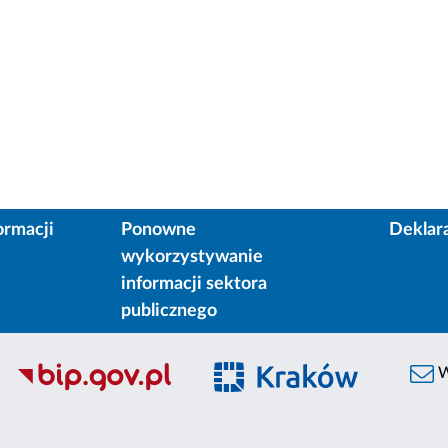
ormacji
Ponowne
Deklar
wykorzystywanie
informacji sektora
publicznego
W