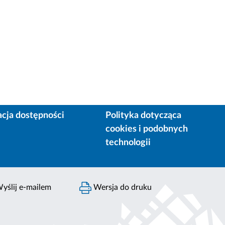
acja dostępności
Polityka dotycząca
cookies i podobnych
technologii
yślij e-mailem
Wersja do druku