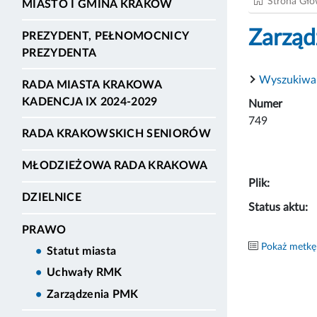
Strona Gł
MIASTO I GMINA KRAKÓW
Zarząd
PREZYDENT, PEŁNOMOCNICY
PREZYDENTA
Wyszukiwa
RADA MIASTA KRAKOWA
KADENCJA IX 2024-2029
Numer
749
RADA KRAKOWSKICH SENIORÓW
MŁODZIEŻOWA RADA KRAKOWA
Plik:
DZIELNICE
Status aktu:
PRAWO
Pokaż metkę
Statut miasta
Uchwały RMK
Zarządzenia PMK