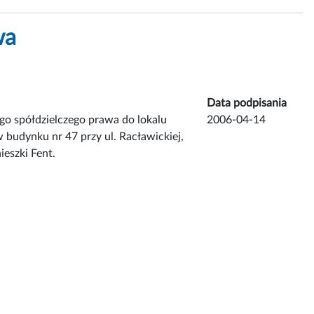
wa
Data podpisania
go spółdzielczego prawa do lokalu
2006-04-14
udynku nr 47 przy ul. Racławickiej,
eszki Fent.