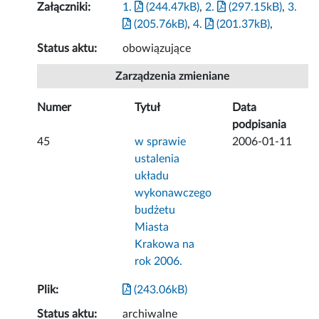
Załączniki:
1.
(244.47kB)
,
2.
(297.15kB)
,
3.
(205.76kB)
,
4.
(201.37kB)
,
Status aktu:
obowiązujące
Zarządzenia zmieniane
Numer
Tytuł
Data
podpisania
45
w sprawie
2006-01-11
ustalenia
układu
wykonawczego
budżetu
Miasta
Krakowa na
rok 2006.
Plik:
(243.06kB)
Status aktu:
archiwalne