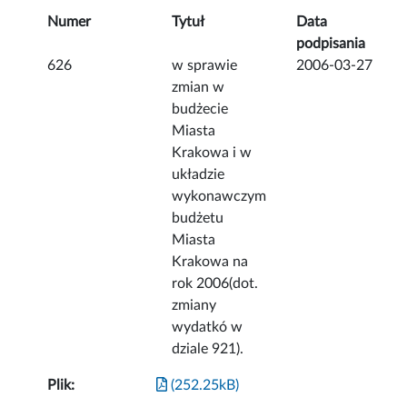
Numer
Tytuł
Data
podpisania
626
w sprawie
2006-03-27
zmian w
budżecie
Miasta
Krakowa i w
układzie
wykonawczym
budżetu
Miasta
Krakowa na
rok 2006(dot.
zmiany
wydatkó w
dziale 921).
Plik:
(252.25kB)