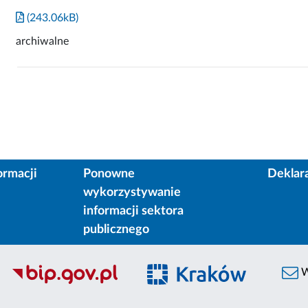
(243.06kB)
archiwalne
ormacji
Ponowne
Deklar
wykorzystywanie
informacji sektora
publicznego
W