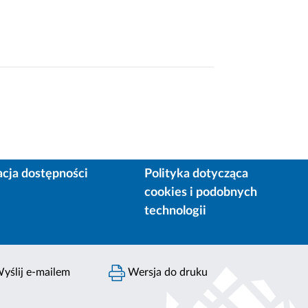
acja dostępności
Polityka dotycząca
cookies i podobnych
technologii
yślij e-mailem
Wersja do druku