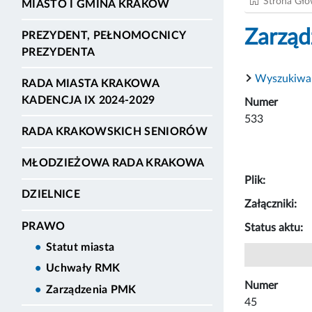
Strona Gł
MIASTO I GMINA KRAKÓW
Zarząd
PREZYDENT, PEŁNOMOCNICY
PREZYDENTA
Wyszukiwa
RADA MIASTA KRAKOWA
KADENCJA IX 2024-2029
Numer
533
RADA KRAKOWSKICH SENIORÓW
MŁODZIEŻOWA RADA KRAKOWA
Plik:
DZIELNICE
Załączniki:
PRAWO
Status aktu:
Statut miasta
Uchwały RMK
Numer
Zarządzenia PMK
45