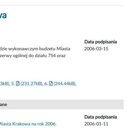
wa
Data podpisania
adzie wykonawczym budzetu Miasta
2006-03-15
zerwy ogólnej do działu 754 oraz
3kB)
,
5.
(231.27kB)
,
6.
(244.44kB)
,
iane
Data podpisania
iasta Krakowa na rok 2006.
2006-01-11