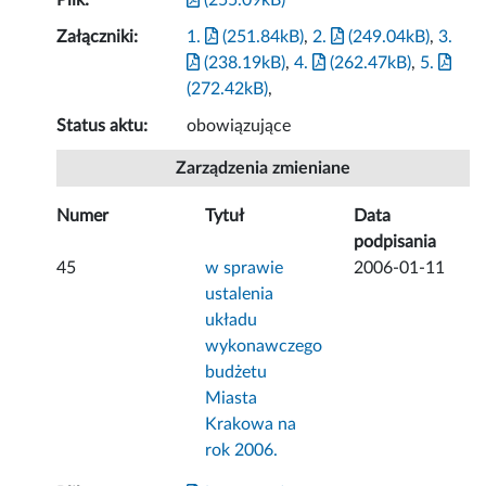
Plik:
(255.09kB)
Załączniki:
1.
(251.84kB)
,
2.
(249.04kB)
,
3.
(238.19kB)
,
4.
(262.47kB)
,
5.
(272.42kB)
,
Status aktu:
obowiązujące
Zarządzenia zmieniane
Numer
Tytuł
Data
podpisania
45
w sprawie
2006-01-11
ustalenia
układu
wykonawczego
budżetu
Miasta
Krakowa na
rok 2006.