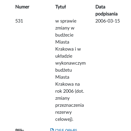
Numer
Tytuł
Data
podpisania
531
w sprawie
2006-03-15
zmiany w
budżecie
Miasta
Krakowa i w
układzie
wykonawczym
budżetu
Miasta
Krakowa na
rok 2006 (dot.
zmiany
przeznaczenia
rezerwy
celowej).