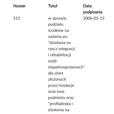
Numer
Tytuł
Data
podpisania
515
w sprawie
2006-03-13
podziału
środków na
zadania pn.
"działania na
rzecz integracji
i rehabilitacji
osób
niepełnosprawnych"
dla ofert
złożonych
przez fundacje
oraz inne
podmioty oraz
"profilaktyka i
działania na