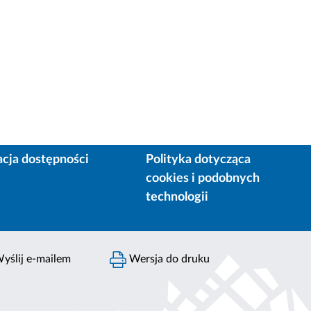
acja dostępności
Polityka dotycząca
cookies i podobnych
technologii
yślij e-mailem
Wersja do druku