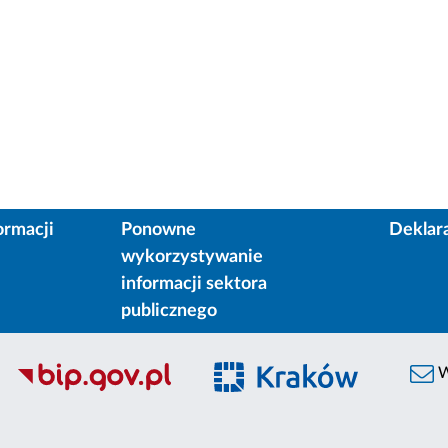
ormacji
Ponowne
Deklar
wykorzystywanie
informacji sektora
publicznego
W