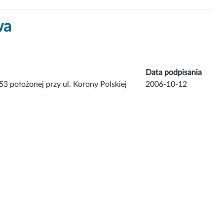
wa
Data podpisania
53 położonej przy ul. Korony Polskiej
2006-10-12