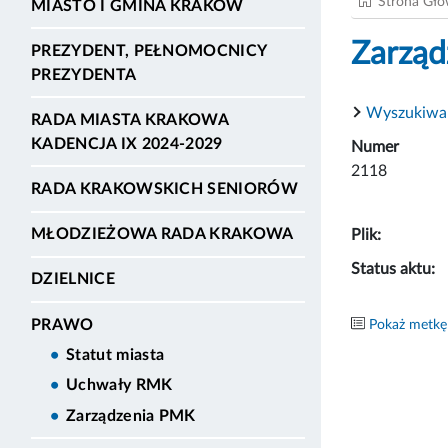
Strona Gł
MIASTO I GMINA KRAKÓW
Zarząd
PREZYDENT, PEŁNOMOCNICY
PREZYDENTA
Wyszukiwa
RADA MIASTA KRAKOWA
KADENCJA IX 2024-2029
Numer
2118
RADA KRAKOWSKICH SENIORÓW
MŁODZIEŻOWA RADA KRAKOWA
Plik:
Status aktu:
DZIELNICE
PRAWO
Pokaż metkę
Statut miasta
Uchwały RMK
Zarządzenia PMK