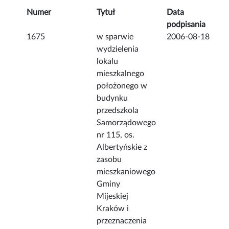
Numer
Tytuł
Data
podpisania
1675
w sparwie
2006-08-18
wydzielenia
lokalu
mieszkalnego
położonego w
budynku
przedszkola
Samorządowego
nr 115, os.
Albertyńskie z
zasobu
mieszkaniowego
Gminy
Mijeskiej
Kraków i
przeznaczenia