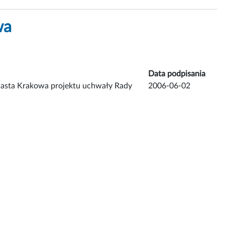
wa
Data podpisania
Miasta Krakowa projektu uchwały Rady
2006-06-02