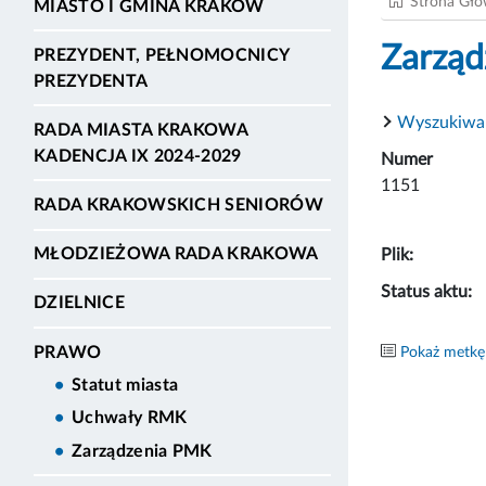
Strona Gł
MIASTO I GMINA KRAKÓW
Zarząd
PREZYDENT, PEŁNOMOCNICY
PREZYDENTA
Wyszukiwa
RADA MIASTA KRAKOWA
KADENCJA IX 2024-2029
Numer
1151
RADA KRAKOWSKICH SENIORÓW
MŁODZIEŻOWA RADA KRAKOWA
Plik:
Status aktu:
DZIELNICE
PRAWO
Pokaż metkę
Statut miasta
Uchwały RMK
Zarządzenia PMK