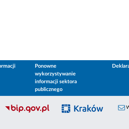
ormacji
Ponowne
Deklar
wykorzystywanie
informacji sektora
publicznego
W