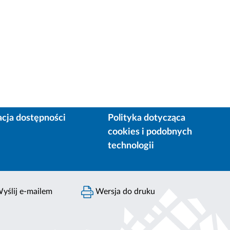
acja dostępności
Polityka dotycząca
cookies i podobnych
technologii
yślij e-mailem
Wersja do druku