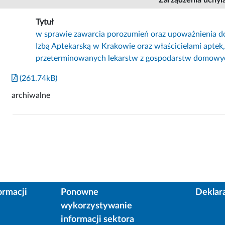
Tytuł
w sprawie zawarcia porozumień oraz upoważnienia d
Izbą Aptekarską w Krakowie oraz właścicielami aptek,
przeterminowanych lekarstw z gospodarstw domowy
(261.74kB)
archiwalne
ormacji
Ponowne
Deklar
wykorzystywanie
informacji sektora