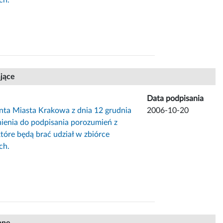
ające
Data podpisania
nta Miasta Krakowa z dnia 12 grudnia
2006-10-20
ienia do podpisania porozumień z
tóre będą brać udział w zbiórce
ch.
ane