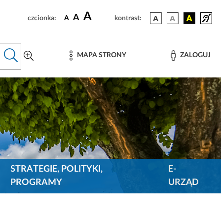
A
A
czcionka:
A
kontrast:
MAPA STRONY
ZALOGUJ
STRATEGIE, POLITYKI,
E-
PROGRAMY
URZĄD