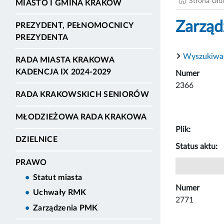
Strona Gł
MIASTO I GMINA KRAKÓW
Zarząd
PREZYDENT, PEŁNOMOCNICY
PREZYDENTA
Wyszukiwa
RADA MIASTA KRAKOWA
KADENCJA IX 2024-2029
Numer
2366
RADA KRAKOWSKICH SENIORÓW
MŁODZIEŻOWA RADA KRAKOWA
Plik:
DZIELNICE
Status aktu:
PRAWO
Statut miasta
Numer
Uchwały RMK
2771
Zarządzenia PMK