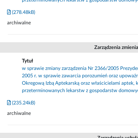
(278.48kB)
archiwalne
Zarządzenia zmieni
Tytuł
w sprawie zmiany zarządzenia Nr 2366/2005 Prezyde
2005 r. w sprawie zawarcia porozumień oraz upoważn
Okregową Izbą Aptekarską oraz właścicielami aptek, k
przeterminowanych lekarstw z gospodarstw domowy
(235.24kB)
archiwalne
Zarządzenia uchyl