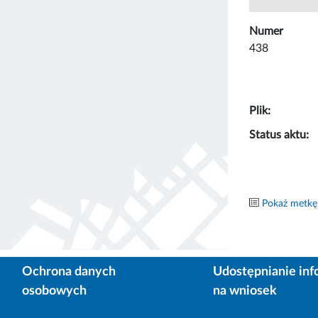
Numer
438
Plik:
Status aktu:
Pokaż metkę
Ochrona danych
Udostępnianie inf
osobowych
na wniosek