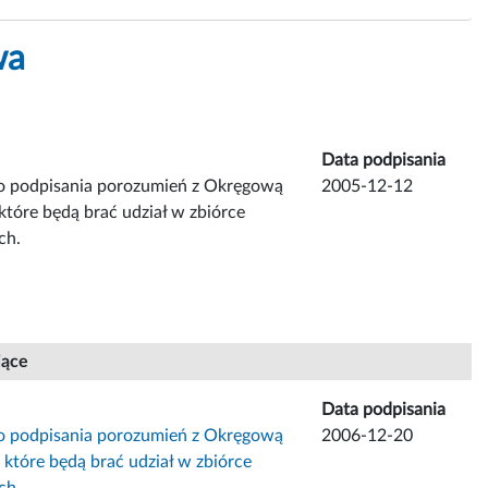
wa
Data podpisania
o podpisania porozumień z Okręgową
2005-12-12
które będą brać udział w zbiórce
ch.
jące
Data podpisania
o podpisania porozumień z Okręgową
2006-12-20
 które będą brać udział w zbiórce
ch.