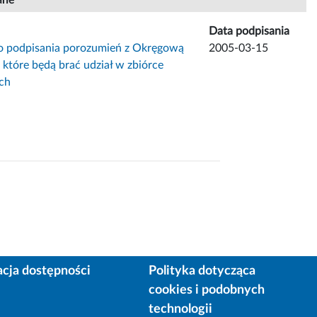
Data podpisania
o podpisania porozumień z Okręgową
2005-03-15
 które będą brać udział w zbiórce
ch
acja dostępności
Polityka dotycząca
cookies i podobnych
technologii