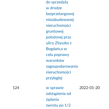
do sprzedaży
w drodze
bezprzetargowej
niezabudowanej
nieruchomości
gruntowej
położonej przy
ulicy Zbyszka z
Bogdańca w
celu poprawy
warunków
zagospodarowania
nieruchomości
przyległej
124
w sprawie
2022-01-20
odstąpienia od
żądania
zwrotu po 1/2