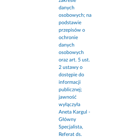
zakresie
danych
osobowych; na
podstawie
przepisów o
ochronie
danych
osobowych
oraz art. 5 ust.
2 ustawy o
dostępie do
informacji
publicznej;
jawność
wyłączyła
Aneta Kargul -
Główny
Specjalista,
Referat ds.