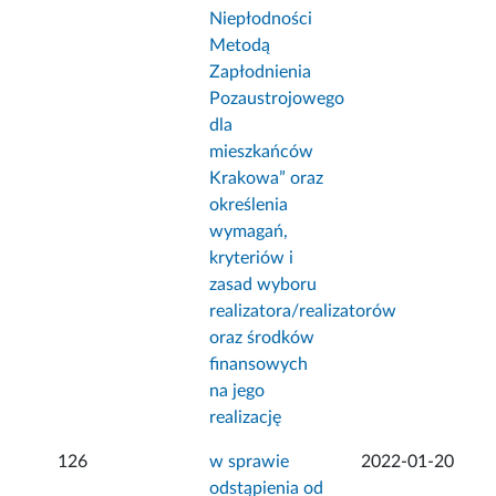
Niepłodności
Metodą
Zapłodnienia
Pozaustrojowego
dla
mieszkańców
Krakowa” oraz
określenia
wymagań,
kryteriów i
zasad wyboru
realizatora/realizatorów
oraz środków
finansowych
na jego
realizację
126
w sprawie
2022-01-20
odstąpienia od