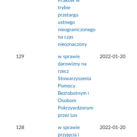
Kraków w
trybie
przetargu
ustnego
nieograniczonego
na czas
nieoznaczony
129
w sprawie
2022-01-20
darowizny na
rzecz
Stowarzyszenia
Pomocy
Bezrobotnym i
Osobom
Pokrzywdzonym
przez Los
128
w sprawie
2022-01-20
przyjęcia i