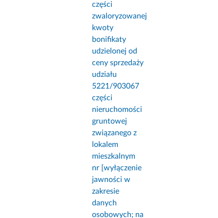
części
zwaloryzowanej
kwoty
bonifikaty
udzielonej od
ceny sprzedaży
udziału
5221/903067
części
nieruchomości
gruntowej
związanego z
lokalem
mieszkalnym
nr [wyłączenie
jawności w
zakresie
danych
osobowych; na