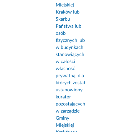
Miejskiej
Kraków lub
Skarbu
Państwa lub
osób
fizycznych lub
w budynkach
stanowiących
w całości
własność
prywatną, dla
których został
ustanowiony
kurator
pozostających
w zarządzie
Gminy
Miejskiej