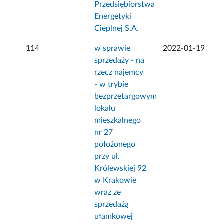
Przedsiębiorstwa
Energetyki
Cieplnej S.A.
114
w sprawie
2022-01-19
sprzedaży - na
rzecz najemcy
- w trybie
bezprzetargowym
lokalu
mieszkalnego
nr 27
położonego
przy ul.
Królewskiej 92
w Krakowie
wraz ze
sprzedażą
ułamkowej