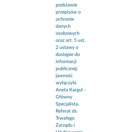
podstawie
przepisów o
ochronie
danych
osobowych
oraz art. 5 ust.
2 ustawy o
dostępie do
informacji
publicznej;
jawność
wyłączyła
Aneta Kargul -
Główny
Specjalista,
Referat ds.
Trwałego
Zarządu i