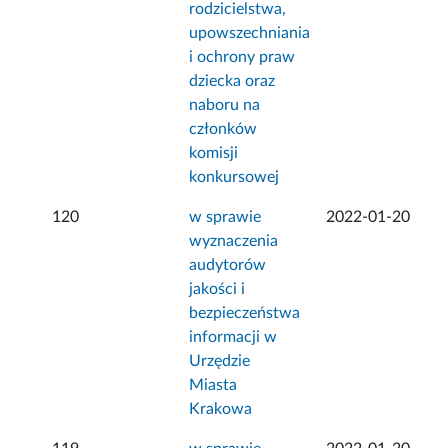
rodzicielstwa,
upowszechniania
i ochrony praw
dziecka oraz
naboru na
członków
komisji
konkursowej
120
w sprawie
2022-01-20
wyznaczenia
audytorów
jakości i
bezpieczeństwa
informacji w
Urzędzie
Miasta
Krakowa