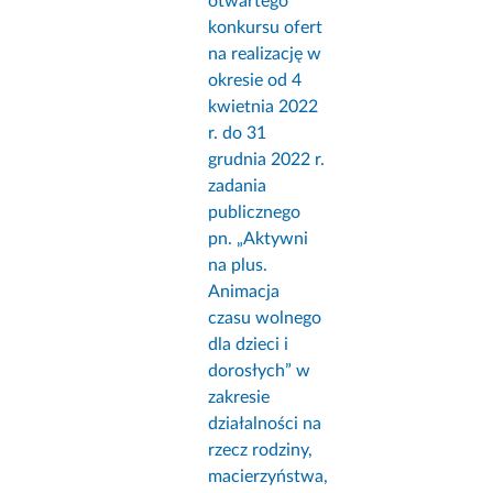
otwartego
konkursu ofert
na realizację w
okresie od 4
kwietnia 2022
r. do 31
grudnia 2022 r.
zadania
publicznego
pn. „Aktywni
na plus.
Animacja
czasu wolnego
dla dzieci i
dorosłych” w
zakresie
działalności na
rzecz rodziny,
macierzyństwa,