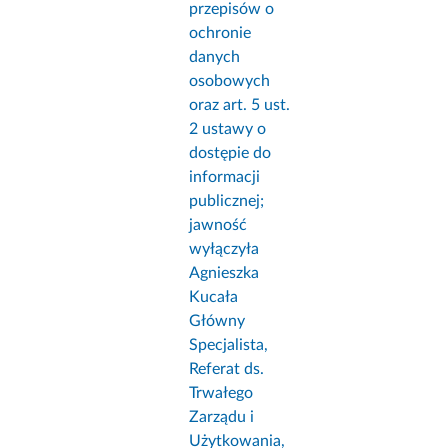
przepisów o
ochronie
danych
osobowych
oraz art. 5 ust.
2 ustawy o
dostępie do
informacji
publicznej;
jawność
wyłączyła
Agnieszka
Kucała
Główny
Specjalista,
Referat ds.
Trwałego
Zarządu i
Użytkowania,