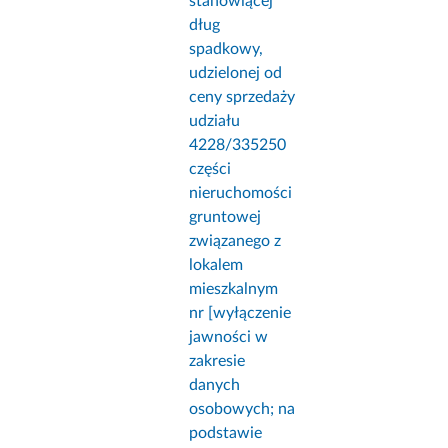
stanowiącej
dług
spadkowy,
udzielonej od
ceny sprzedaży
udziału
4228/335250
części
nieruchomości
gruntowej
związanego z
lokalem
mieszkalnym
nr [wyłączenie
jawności w
zakresie
danych
osobowych; na
podstawie