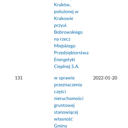
Kraków,
położonej w
Krakowie
przyul.
Bobrowskiego
na rzecz
Miejskiego
Przedsiębiorstwa
Energetyki
Cieplnej S.A.
131
w sprawie
2022-01-20
przeznaczenia
części
nieruchomości
gruntowej
stanowiącej
własność
Gminy