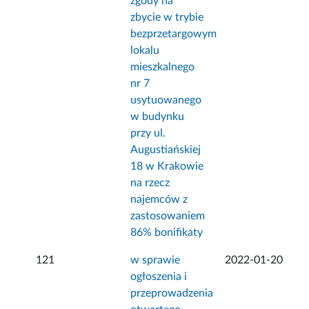
zgody na
zbycie w trybie
bezprzetargowym
lokalu
mieszkalnego
nr 7
usytuowanego
w budynku
przy ul.
Augustiańskiej
18 w Krakowie
na rzecz
najemców z
zastosowaniem
86% bonifikaty
121
w sprawie
2022-01-20
ogłoszenia i
przeprowadzenia