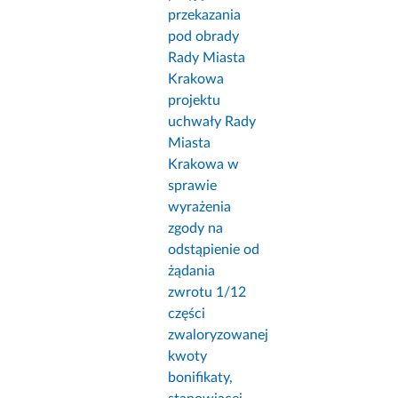
przekazania
pod obrady
Rady Miasta
Krakowa
projektu
uchwały Rady
Miasta
Krakowa w
sprawie
wyrażenia
zgody na
odstąpienie od
żądania
zwrotu 1/12
części
zwaloryzowanej
kwoty
bonifikaty,