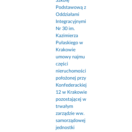
Szkołę
Podstawową z
Oddziałami
Integracyjnymi
Nr 30 im.
Kazimierza
Pułaskiego w
Krakowie
umowy najmu
części
nieruchomości
położonej przy
Konfederackiej
12 w Krakowie
pozostającej w
trwałym
zarządzie ww.
samorządowej
jednostki