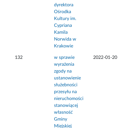
dyrektora
Ośrodka
Kultury im.
Cypriana
Kamila
Norwida w
Krakowie
132
w sprawie
2022-01-20
wyrażenia
zgody na
ustanowienie
służebności
przesyłu na
nieruchomości
stanowiącej
własność
Gminy
Miejskiej