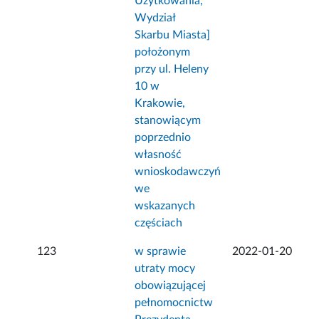
Użytkowania,
Wydział
Skarbu Miasta]
położonym
przy ul. Heleny
10 w
Krakowie,
stanowiącym
poprzednio
własność
wnioskodawczyń
we
wskazanych
częściach
123
w sprawie
2022-01-20
utraty mocy
obowiązującej
pełnomocnictw