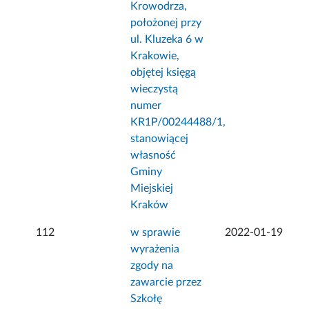
Krowodrza,
położonej przy
ul. Kluzeka 6 w
Krakowie,
objętej księgą
wieczystą
numer
KR1P/00244488/1,
stanowiącej
własność
Gminy
Miejskiej
Kraków
112
w sprawie
2022-01-19
wyrażenia
zgody na
zawarcie przez
Szkołę