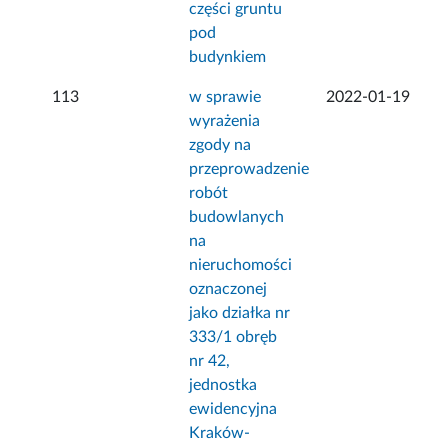
części gruntu
pod
budynkiem
113
w sprawie
2022-01-19
wyrażenia
zgody na
przeprowadzenie
robót
budowlanych
na
nieruchomości
oznaczonej
jako działka nr
333/1 obręb
nr 42,
jednostka
ewidencyjna
Kraków-