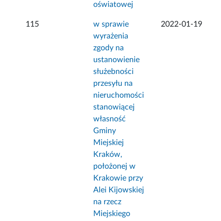
oświatowej
115
w sprawie
2022-01-19
wyrażenia
zgody na
ustanowienie
służebności
przesyłu na
nieruchomości
stanowiącej
własność
Gminy
Miejskiej
Kraków,
położonej w
Krakowie przy
Alei Kijowskiej
na rzecz
Miejskiego