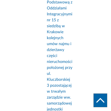
Podstawową z
Oddziałami
Integracyjnymi
nr 15 z
siedzibą w
Krakowie
kolejnych
umów najmu i
dzierżawy
części
nieruchomości
położonej przy
ul.
Kluczborskiej
3 pozostającej
w trwałym
zarządzie ww.
samorządowej
jednostki