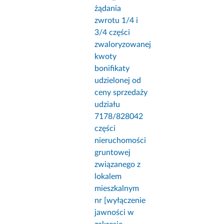
żądania
zwrotu 1/4 i
3/4 części
zwaloryzowanej
kwoty
bonifikaty
udzielonej od
ceny sprzedaży
udziału
7178/828042
części
nieruchomości
gruntowej
związanego z
lokalem
mieszkalnym
nr [wyłączenie
jawności w