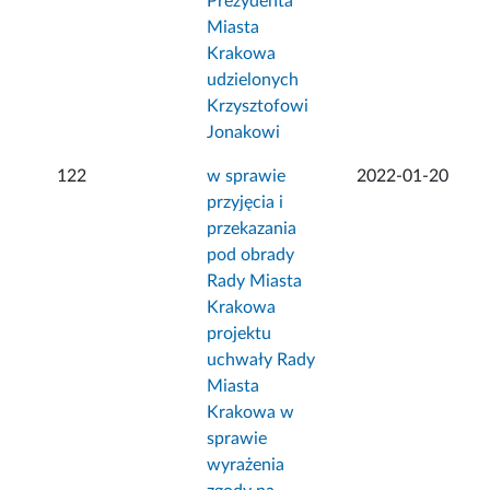
Prezydenta
Miasta
Krakowa
udzielonych
Krzysztofowi
Jonakowi
122
w sprawie
2022-01-20
przyjęcia i
przekazania
pod obrady
Rady Miasta
Krakowa
projektu
uchwały Rady
Miasta
Krakowa w
sprawie
wyrażenia