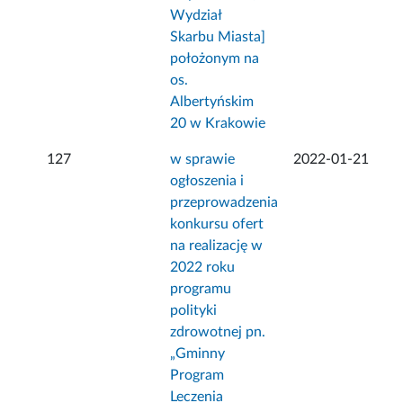
Wydział
Skarbu Miasta]
położonym na
os.
Albertyńskim
20 w Krakowie
127
w sprawie
2022-01-21
ogłoszenia i
przeprowadzenia
konkursu ofert
na realizację w
2022 roku
programu
polityki
zdrowotnej pn.
„Gminny
Program
Leczenia