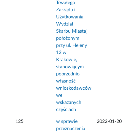
Trwałego
Zarządu i
Użytkowania,
Wydział
Skarbu Miasta]
położonym
przy ul. Heleny
12 w
Krakowie,
stanowiącym
poprzednio
własność
wnioskodawców
we
wskazanych
częściach
125
w sprawie
2022-01-20
przeznaczenia