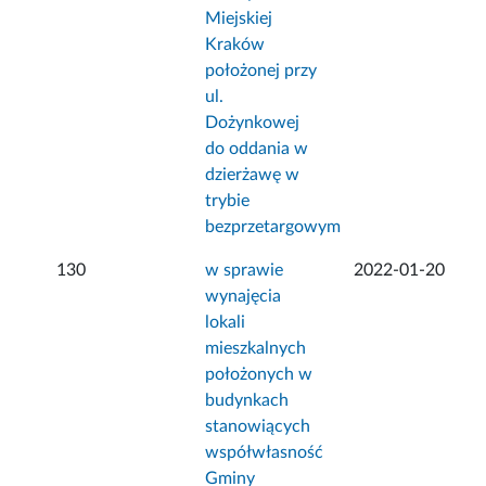
Miejskiej
Kraków
położonej przy
ul.
Dożynkowej
do oddania w
dzierżawę w
trybie
bezprzetargowym
130
w sprawie
2022-01-20
wynajęcia
lokali
mieszkalnych
położonych w
budynkach
stanowiących
współwłasność
Gminy