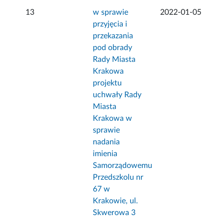
13
w sprawie
2022-01-05
przyjęcia i
przekazania
pod obrady
Rady Miasta
Krakowa
projektu
uchwały Rady
Miasta
Krakowa w
sprawie
nadania
imienia
Samorządowemu
Przedszkolu nr
67 w
Krakowie, ul.
Skwerowa 3