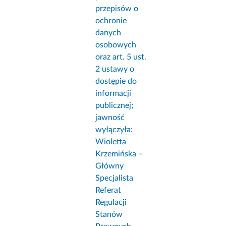
przepisów o
ochronie
danych
osobowych
oraz art. 5 ust.
2 ustawy o
dostępie do
informacji
publicznej;
jawność
wyłączyła:
Wioletta
Krzemińska –
Główny
Specjalista
Referat
Regulacji
Stanów