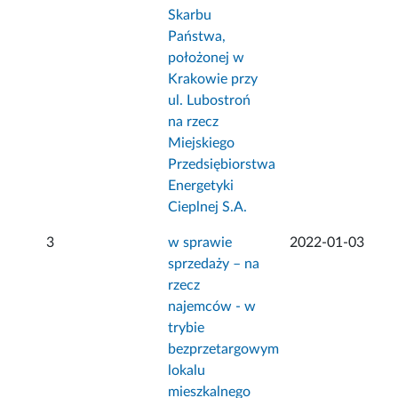
Skarbu
Państwa,
położonej w
Krakowie przy
ul. Lubostroń
na rzecz
Miejskiego
Przedsiębiorstwa
Energetyki
Cieplnej S.A.
3
w sprawie
2022-01-03
sprzedaży – na
rzecz
najemców - w
trybie
bezprzetargowym
lokalu
mieszkalnego