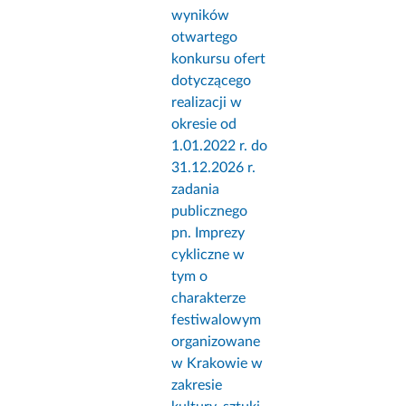
wyników
otwartego
konkursu ofert
dotyczącego
realizacji w
okresie od
1.01.2022 r. do
31.12.2026 r.
zadania
publicznego
pn. Imprezy
cykliczne w
tym o
charakterze
festiwalowym
organizowane
w Krakowie w
zakresie