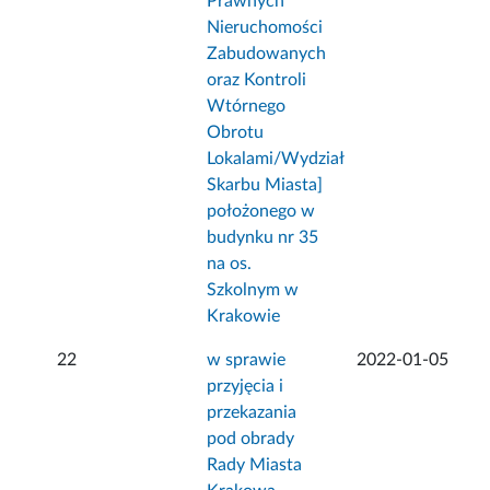
Prawnych
Nieruchomości
Zabudowanych
oraz Kontroli
Wtórnego
Obrotu
Lokalami/Wydział
Skarbu Miasta]
położonego w
budynku nr 35
na os.
Szkolnym w
Krakowie
22
w sprawie
2022-01-05
przyjęcia i
przekazania
pod obrady
Rady Miasta