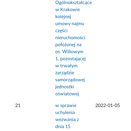
Ogólnokształcące
w Krakowie
kolejnej
umowy najmu
części
nieruchomości
położonej na
os. Willowym
1, pozostającej
w trwałym
zarządzie
samorządowej
jednostki
oświatowej
21
w sprawie
2022-01-05
uchylenia
wezwania z
dnia 15