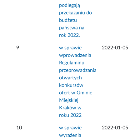
podlegają
przekazaniu do
budżetu
państwa na
rok 2022.
9
w sprawie
2022-01-05
wprowadzenia
Regulaminu
przeprowadzania
otwartych
konkursów
ofert w Gminie
Miejskiej
Kraków w
roku 2022
10
w sprawie
2022-01-05
wyrażenia