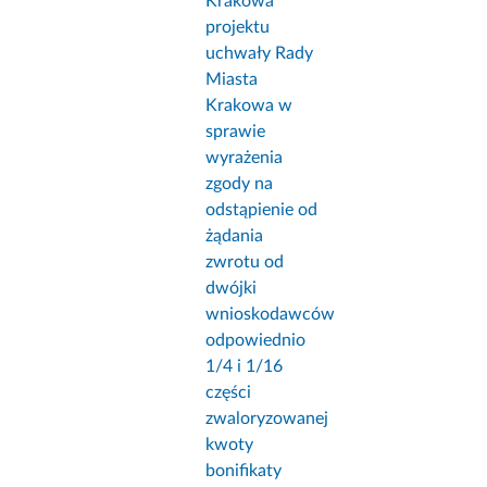
Krakowa
projektu
uchwały Rady
Miasta
Krakowa w
sprawie
wyrażenia
zgody na
odstąpienie od
żądania
zwrotu od
dwójki
wnioskodawców
odpowiednio
1/4 i 1/16
części
zwaloryzowanej
kwoty
bonifikaty