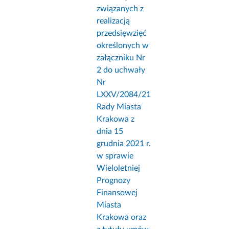
związanych z
realizacją
przedsięwzięć
określonych w
załączniku Nr
2 do uchwały
Nr
LXXV/2084/21
Rady Miasta
Krakowa z
dnia 15
grudnia 2021 r.
w sprawie
Wieloletniej
Prognozy
Finansowej
Miasta
Krakowa oraz