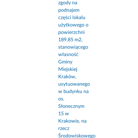
zgody na
podnajem
części lokalu
użytkowego o
powierzchni
189,85 m2,
stanowiącego
własność
Gminy
Miejskiej
Kraków,
usytuowanego
w budynku na
os.
Słonecznym
15 w
Krakowie, na
rzecz
Środowiskowego