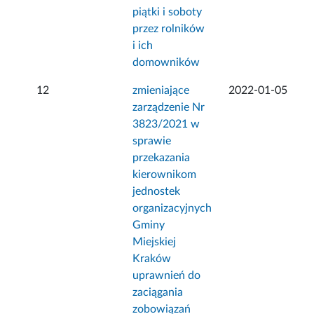
piątki i soboty
przez rolników
i ich
domowników
12
zmieniające
2022-01-05
zarządzenie Nr
3823/2021 w
sprawie
przekazania
kierownikom
jednostek
organizacyjnych
Gminy
Miejskiej
Kraków
uprawnień do
zaciągania
zobowiązań