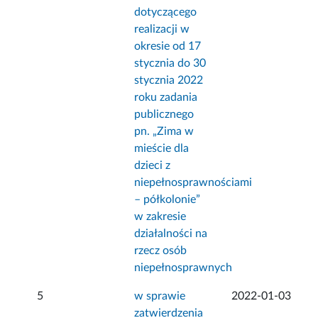
dotyczącego
realizacji w
okresie od 17
stycznia do 30
stycznia 2022
roku zadania
publicznego
pn. „Zima w
mieście dla
dzieci z
niepełnosprawnościami
– półkolonie”
w zakresie
działalności na
rzecz osób
niepełnosprawnych
5
w sprawie
2022-01-03
zatwierdzenia