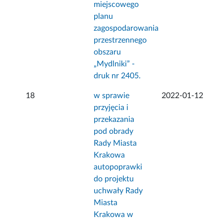
miejscowego
planu
zagospodarowania
przestrzennego
obszaru
„Mydlniki” -
druk nr 2405.
18
w sprawie
2022-01-12
przyjęcia i
przekazania
pod obrady
Rady Miasta
Krakowa
autopoprawki
do projektu
uchwały Rady
Miasta
Krakowa w