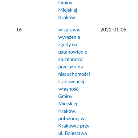
Gminy
Miejskiej
Kraków
16
w sprawie
2022-01-05
wyrażenia
zgody na
ustanowienie
służebności
przesyłu na
nieruchomości
stanowiącej
własność
Gminy
Miejskiej
Kraków,
położonej w
Krakowie przy
ul. Bolesława