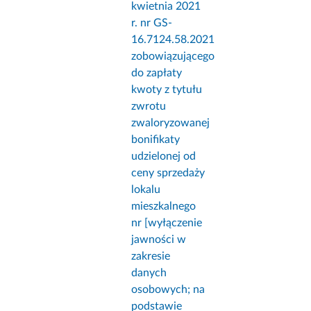
kwietnia 2021
r. nr GS-
16.7124.58.2021
zobowiązującego
do zapłaty
kwoty z tytułu
zwrotu
zwaloryzowanej
bonifikaty
udzielonej od
ceny sprzedaży
lokalu
mieszkalnego
nr [wyłączenie
jawności w
zakresie
danych
osobowych; na
podstawie