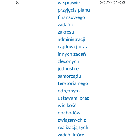
8
w sprawie
2022-01-03
przyjęcia planu
finansowego
zadań z
zakresu
administracji
rządowej oraz
innych zadań
zleconych
jednostce
samorządu
terytorialnego
odrębnymi
ustawami oraz
wielkość
dochodów
związanych z
realizacją tych
zadań, które