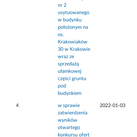
nr 2
usytuowanego
w budynku
położonym na
os.
Krakowiaków
30 w Krakowie
wraz ze
sprzedażą
ułamkowej
części gruntu
pod
budynkiem
4
w sprawie
2022-01-03
zatwierdzenia
wyników
otwartego
konkursu ofert