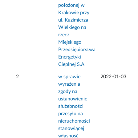
położonej w
Krakowie przy
ul. Kazimierza
Wielkiego na
rzecz
Miejskiego
Przedsiębiorstwa
Energetyki
Cieplnej S.A.
2
w sprawie
2022-01-03
wyrażenia
zgody na
ustanowienie
służebności
przesyłu na
nieruchomości
stanowiącej
własność