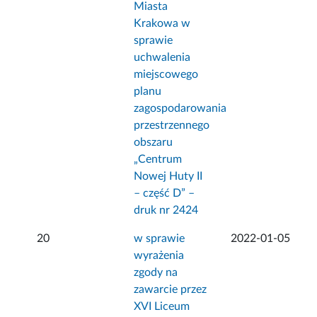
Miasta
Krakowa w
sprawie
uchwalenia
miejscowego
planu
zagospodarowania
przestrzennego
obszaru
„Centrum
Nowej Huty II
– część D” –
druk nr 2424
20
w sprawie
2022-01-05
wyrażenia
zgody na
zawarcie przez
XVI Liceum