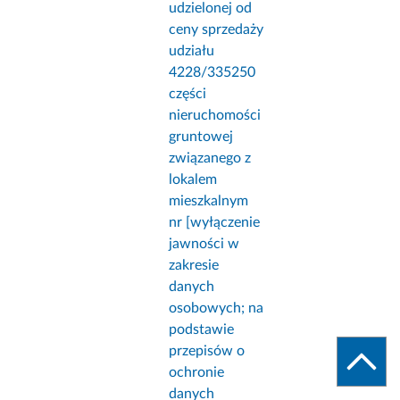
udzielonej od
ceny sprzedaży
udziału
4228/335250
części
nieruchomości
gruntowej
związanego z
lokalem
mieszkalnym
nr [wyłączenie
jawności w
zakresie
danych
osobowych; na
podstawie
przepisów o
ochronie
danych