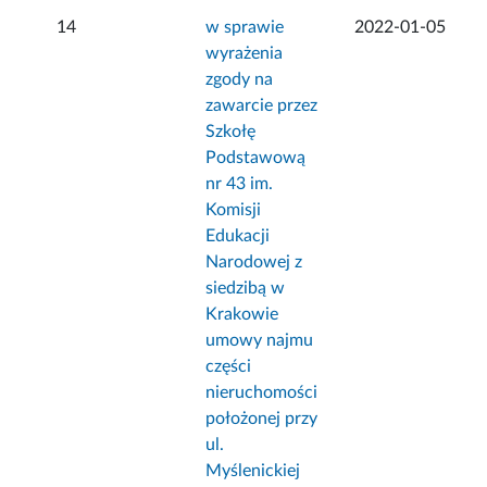
14
w sprawie
2022-01-05
wyrażenia
zgody na
zawarcie przez
Szkołę
Podstawową
nr 43 im.
Komisji
Edukacji
Narodowej z
siedzibą w
Krakowie
umowy najmu
części
nieruchomości
położonej przy
ul.
Myślenickiej