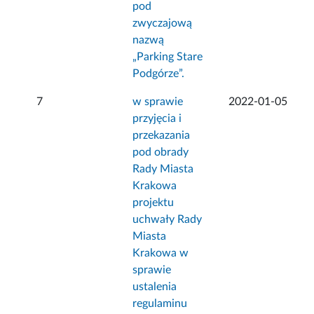
pod
zwyczajową
nazwą
„Parking Stare
Podgórze”.
7
w sprawie
2022-01-05
przyjęcia i
przekazania
pod obrady
Rady Miasta
Krakowa
projektu
uchwały Rady
Miasta
Krakowa w
sprawie
ustalenia
regulaminu