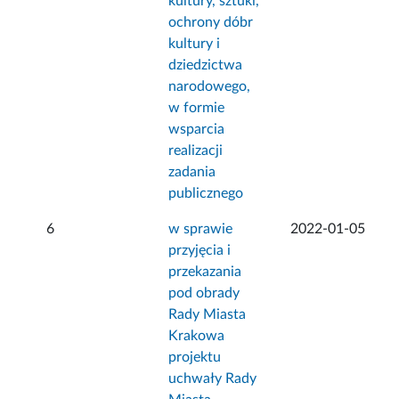
kultury, sztuki,
ochrony dóbr
kultury i
dziedzictwa
narodowego,
w formie
wsparcia
realizacji
zadania
publicznego
6
w sprawie
2022-01-05
przyjęcia i
przekazania
pod obrady
Rady Miasta
Krakowa
projektu
uchwały Rady