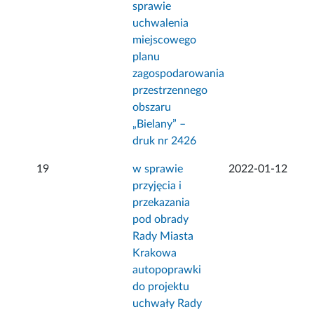
sprawie
uchwalenia
miejscowego
planu
zagospodarowania
przestrzennego
obszaru
„Bielany” –
druk nr 2426
19
w sprawie
2022-01-12
przyjęcia i
przekazania
pod obrady
Rady Miasta
Krakowa
autopoprawki
do projektu
uchwały Rady