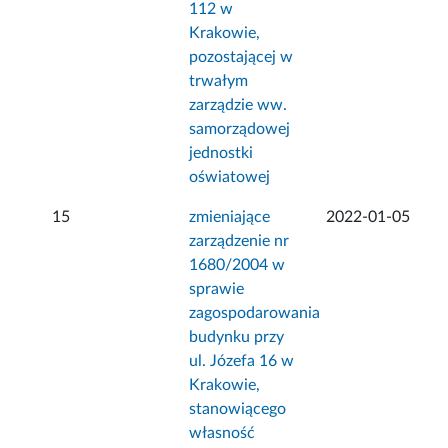
112 w
Krakowie,
pozostającej w
trwałym
zarządzie ww.
samorządowej
jednostki
oświatowej
15
zmieniające
2022-01-05
zarządzenie nr
1680/2004 w
sprawie
zagospodarowania
budynku przy
ul. Józefa 16 w
Krakowie,
stanowiącego
własność