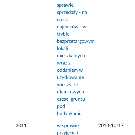
sprawie
sprzedaży - na
rzecz
najemców - w
trybie
bezprzetargowym
lokali
mieszkalnych
wraz z
oddaniem w
użytkowanie
wieczyste
ułamkowych
części gruntu
pod
budynkami.
3011
w sprawie
2013-10-17
przyjęcia i