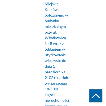
Miejskiej
Kraków,
położonego w
budynku
mieszkalnym
przy ul.
Włodkowica
Nr 8 wraz z
oddaniem w
użytkowanie
wieczyste do
dnia 1
października
2102 r. udziału
wynoszącego
18/1000
części
nieruchomości