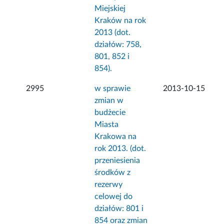
Miejskiej
Kraków na rok
2013 (dot.
działów: 758,
801, 852 i
854).
2995
w sprawie
2013-10-15
zmian w
budżecie
Miasta
Krakowa na
rok 2013. (dot.
przeniesienia
środków z
rezerwy
celowej do
działów: 801 i
854 oraz zmian