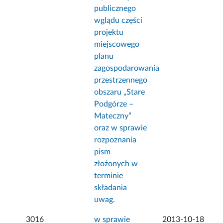
publicznego
wglądu części
projektu
miejscowego
planu
zagospodarowania
przestrzennego
obszaru „Stare
Podgórze –
Mateczny”
oraz w sprawie
rozpoznania
pism
złożonych w
terminie
składania
uwag.
3016
w sprawie
2013-10-18