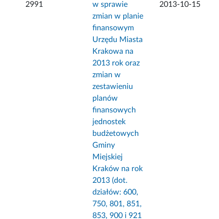
2991
w sprawie
2013-10-15
zmian w planie
finansowym
Urzędu Miasta
Krakowa na
2013 rok oraz
zmian w
zestawieniu
planów
finansowych
jednostek
budżetowych
Gminy
Miejskiej
Kraków na rok
2013 (dot.
działów: 600,
750, 801, 851,
853, 900 i 921