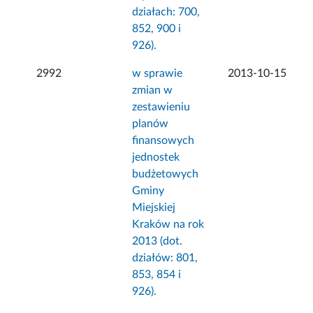
działach: 700,
852, 900 i
926).
2992
w sprawie
2013-10-15
zmian w
zestawieniu
planów
finansowych
jednostek
budżetowych
Gminy
Miejskiej
Kraków na rok
2013 (dot.
działów: 801,
853, 854 i
926).