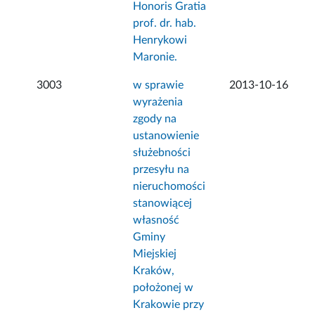
Honoris Gratia
prof. dr. hab.
Henrykowi
Maronie.
3003
w sprawie
2013-10-16
wyrażenia
zgody na
ustanowienie
służebności
przesyłu na
nieruchomości
stanowiącej
własność
Gminy
Miejskiej
Kraków,
położonej w
Krakowie przy