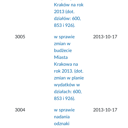
Kraków na rok
2013 (dot.
działów: 600,
853 i 926).
3005
w sprawie
2013-10-17
zmian w
budżecie
Miasta
Krakowa na
rok 2013. (dot.
zmian w planie
wydatków w
działach: 600,
853 i 926).
3004
w sprawie
2013-10-17
nadania
odznaki