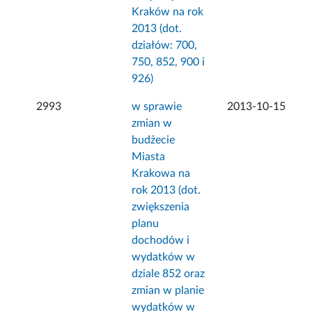
Kraków na rok
2013 (dot.
działów: 700,
750, 852, 900 i
926)
2993
w sprawie
2013-10-15
zmian w
budżecie
Miasta
Krakowa na
rok 2013 (dot.
zwiększenia
planu
dochodów i
wydatków w
dziale 852 oraz
zmian w planie
wydatków w