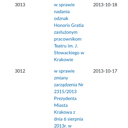
3013
w sprawie
2013-10-18
nadania
odznak
Honoris Gratia
zasłużonym
pracownikom
Teatru im. J.
Słowackiego w
Krakowie
3012
w sprawie
2013-10-17
zmiany
zarządzenia Nr
2315/2013
Prezydenta
Miasta
Krakowa z
dnia 6 sierpnia
2013r. w