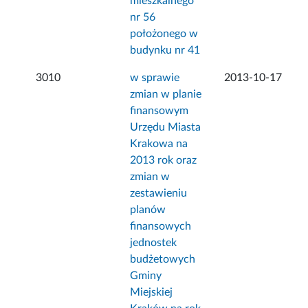
mieszkalnego
nr 56
położonego w
budynku nr 41
3010
w sprawie
2013-10-17
zmian w planie
finansowym
Urzędu Miasta
Krakowa na
2013 rok oraz
zmian w
zestawieniu
planów
finansowych
jednostek
budżetowych
Gminy
Miejskiej