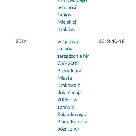
stanowiącego
własność
Gminy
Miejskiej
Kraków.
3014
w sprawie
2013-10-18
zmiany
zarządzenia Nr
756/2005
Prezydenta
Miasta
Krakowa z
dnia 6 maja
2005 r. w
sprawie
Zakładowego
Planu Kont ( z
późn. zm.)