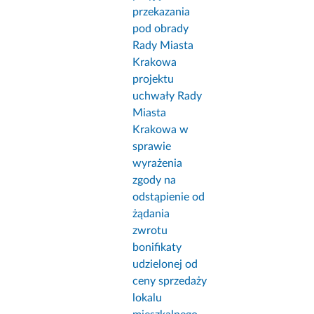
przekazania
pod obrady
Rady Miasta
Krakowa
projektu
uchwały Rady
Miasta
Krakowa w
sprawie
wyrażenia
zgody na
odstąpienie od
żądania
zwrotu
bonifikaty
udzielonej od
ceny sprzedaży
lokalu