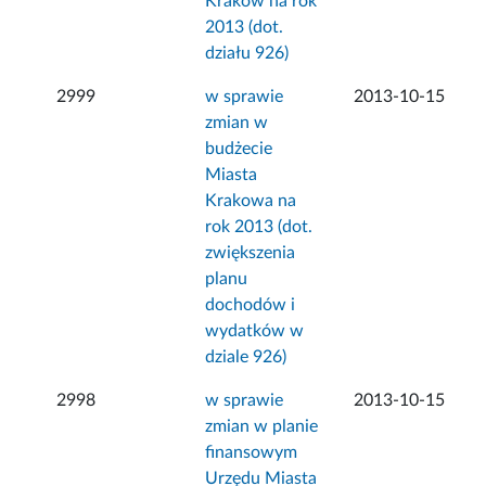
Kraków na rok
2013 (dot.
działu 926)
2999
w sprawie
2013-10-15
zmian w
budżecie
Miasta
Krakowa na
rok 2013 (dot.
zwiększenia
planu
dochodów i
wydatków w
dziale 926)
2998
w sprawie
2013-10-15
zmian w planie
finansowym
Urzędu Miasta