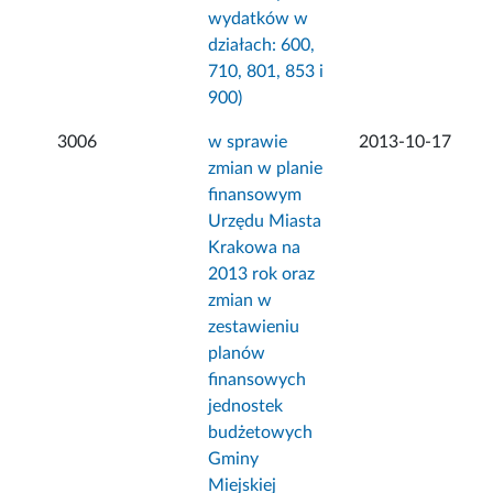
wydatków w
działach: 600,
710, 801, 853 i
900)
3006
w sprawie
2013-10-17
zmian w planie
finansowym
Urzędu Miasta
Krakowa na
2013 rok oraz
zmian w
zestawieniu
planów
finansowych
jednostek
budżetowych
Gminy
Miejskiej