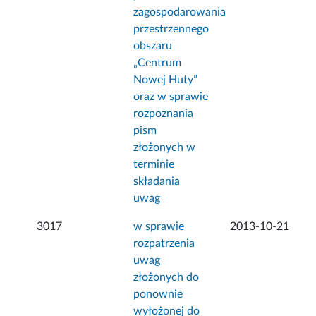
zagospodarowania
przestrzennego
obszaru
„Centrum
Nowej Huty”
oraz w sprawie
rozpoznania
pism
złożonych w
terminie
składania
uwag
3017
w sprawie
2013-10-21
rozpatrzenia
uwag
złożonych do
ponownie
wyłożonej do