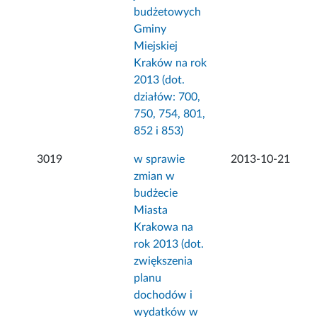
budżetowych
Gminy
Miejskiej
Kraków na rok
2013 (dot.
działów: 700,
750, 754, 801,
852 i 853)
3019
w sprawie
2013-10-21
zmian w
budżecie
Miasta
Krakowa na
rok 2013 (dot.
zwiększenia
planu
dochodów i
wydatków w