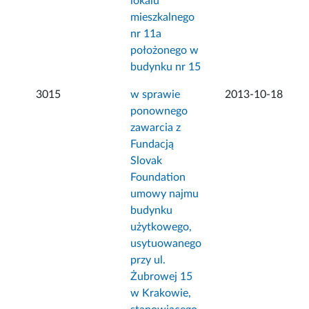
lokalu
mieszkalnego
nr 11a
położonego w
budynku nr 15
3015
w sprawie
2013-10-18
ponownego
zawarcia z
Fundacją
Slovak
Foundation
umowy najmu
budynku
użytkowego,
usytuowanego
przy ul.
Żubrowej 15
w Krakowie,