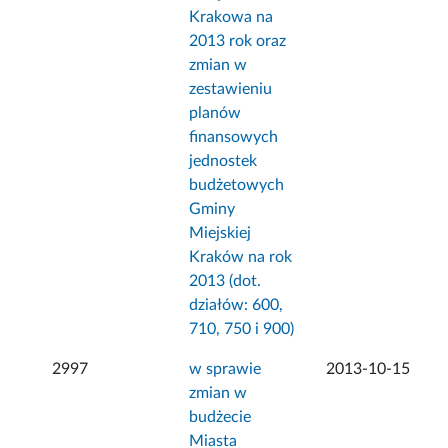
Krakowa na
2013 rok oraz
zmian w
zestawieniu
planów
finansowych
jednostek
budżetowych
Gminy
Miejskiej
Kraków na rok
2013 (dot.
działów: 600,
710, 750 i 900)
2997
w sprawie
2013-10-15
zmian w
budżecie
Miasta