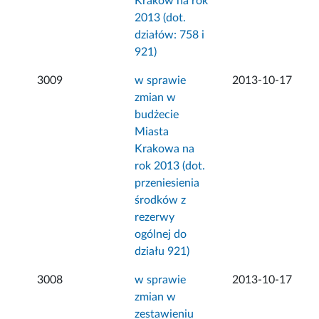
Kraków na rok
2013 (dot.
działów: 758 i
921)
3009
w sprawie
2013-10-17
zmian w
budżecie
Miasta
Krakowa na
rok 2013 (dot.
przeniesienia
środków z
rezerwy
ogólnej do
działu 921)
3008
w sprawie
2013-10-17
zmian w
zestawieniu