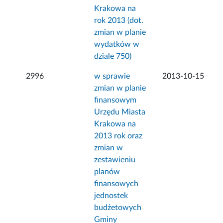
Krakowa na
rok 2013 (dot.
zmian w planie
wydatków w
dziale 750)
2996
w sprawie
2013-10-15
zmian w planie
finansowym
Urzędu Miasta
Krakowa na
2013 rok oraz
zmian w
zestawieniu
planów
finansowych
jednostek
budżetowych
Gminy