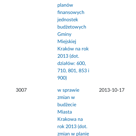
planów
finansowych
jednostek
budżetowych
Gminy
Miejskiej
Kraków na rok
2013 (dot.
działów: 600,
710, 801, 853 i
900)
3007
w sprawie
2013-10-17
zmian w
budżecie
Miasta
Krakowa na
rok 2013 (dot.
zmian w planie