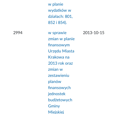
w planie
wydatków w
działach: 801,
852 i 854).
2994
w sprawie
2013-10-15
zmian w planie
finansowym
Urzędu Miasta
Krakowa na
2013 rok oraz
zmian w
zestawieniu
planów
finansowych
jednostek
budżetowych
Gminy
Miejskiej