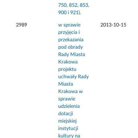
750, 852, 853,
900 i 921).
2989
w sprawie
2013-10-15
przyjęcia i
przekazania
pod obrady
Rady Miasta
Krakowa
projektu
uchwały Rady
Miasta
Krakowa w
sprawie
udzielenia
dotacji
miejskiej
instytucji
kultury na