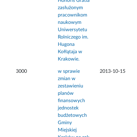
Honoris Gratia
zasłużonym
pracownikom
naukowym
Uniwersytetu
Rolniczego im.
Hugona
Kołłątaja w
Krakowie.
3000
w sprawie
2013-10-15
zmian w
zestawieniu
planów
finansowych
jednostek
budżetowych
Gminy
Miejskiej