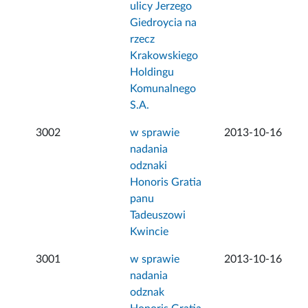
ulicy Jerzego
Giedroycia na
rzecz
Krakowskiego
Holdingu
Komunalnego
S.A.
3002
w sprawie
2013-10-16
nadania
odznaki
Honoris Gratia
panu
Tadeuszowi
Kwincie
3001
w sprawie
2013-10-16
nadania
odznak