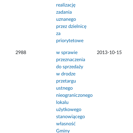
realizację
zadania
uznanego
przez dzielnicę
za
priorytetowe
2988
w sprawie
2013-10-15
przeznaczenia
do sprzedaży
w drodze
przetargu
ustnego
nieograniczonego
lokalu
użytkowego
stanowiącego
własność
Gminy