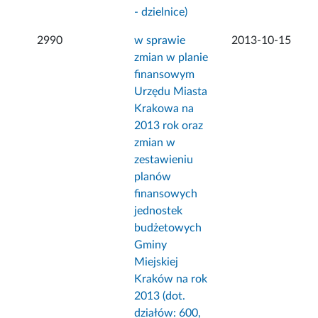
- dzielnice)
2990
w sprawie
2013-10-15
zmian w planie
finansowym
Urzędu Miasta
Krakowa na
2013 rok oraz
zmian w
zestawieniu
planów
finansowych
jednostek
budżetowych
Gminy
Miejskiej
Kraków na rok
2013 (dot.
działów: 600,