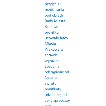
przyjęcia i
przekazania
pod obrady
Rady Miasta
Krakowa
projektu
uchwały Rady
Miasta
Krakowa w
sprawie
wyrażenia
zgody na
odstąpienie od
żądania
zwrotu
bonifikaty
udzielonej od
ceny sprzedaży