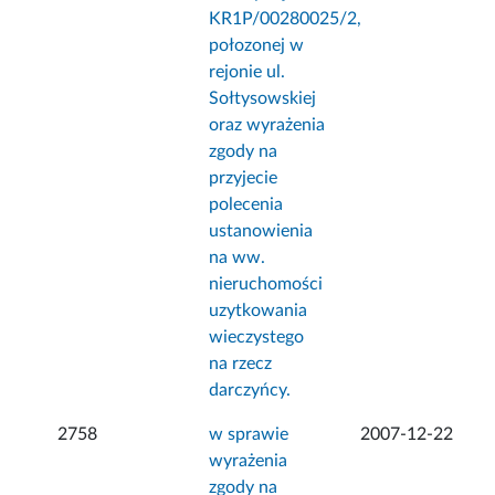
KR1P/00280025/2,
połozonej w
rejonie ul.
Sołtysowskiej
oraz wyrażenia
zgody na
przyjecie
polecenia
ustanowienia
na ww.
nieruchomości
uzytkowania
wieczystego
na rzecz
darczyńcy.
2758
w sprawie
2007-12-22
wyrażenia
zgody na