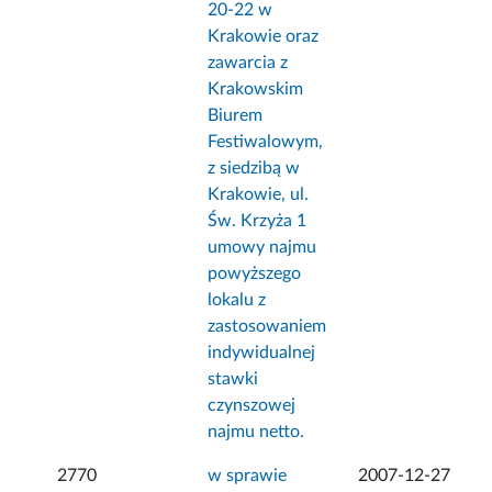
20-22 w
Krakowie oraz
zawarcia z
Krakowskim
Biurem
Festiwalowym,
z siedzibą w
Krakowie, ul.
Św. Krzyża 1
umowy najmu
powyższego
lokalu z
zastosowaniem
indywidualnej
stawki
czynszowej
najmu netto.
2770
w sprawie
2007-12-27