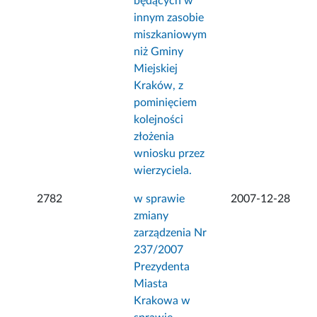
będących w
innym zasobie
miszkaniowym
niż Gminy
Miejskiej
Kraków, z
pominięciem
kolejności
złożenia
wniosku przez
wierzyciela.
2782
w sprawie
2007-12-28
zmiany
zarządzenia Nr
237/2007
Prezydenta
Miasta
Krakowa w