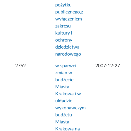
pożytku
publicznego,z
wyłączeniem
zakresu
kultury i
ochrony
dziedzictwa
narodowego
2762
w sparwei
2007-12-27
zmian w
budżecie
Miasta
Krakowa i w
układzie
wykonawczym
budżetu
Miasta
Krakowa na