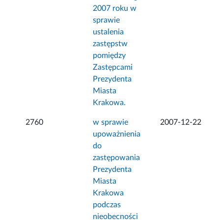
2007 roku w
sprawie
ustalenia
zastępstw
pomiędzy
Zastępcami
Prezydenta
Miasta
Krakowa.
2760
w sprawie
2007-12-22
upoważnienia
do
zastępowania
Prezydenta
Miasta
Krakowa
podczas
nieobecności