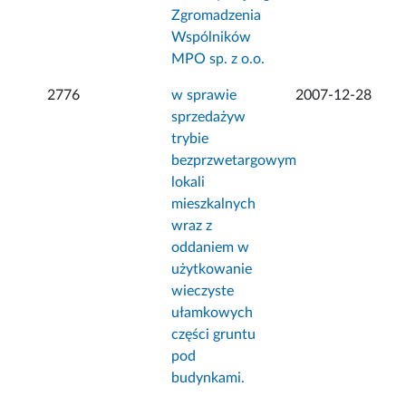
Zgromadzenia
Wspólników
MPO sp. z o.o.
2776
w sprawie
2007-12-28
sprzedażyw
trybie
bezprzwetargowym
lokali
mieszkalnych
wraz z
oddaniem w
użytkowanie
wieczyste
ułamkowych
części gruntu
pod
budynkami.