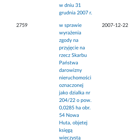
w dniu 31
grudnia 2007 r.
2759
w sprawie
2007-12-22
wyrażenia
zgody na
przyjęcie na
rzecz Skarbu
Państwa
darowizny
nieruchomości
oznaczonej
jako dzialka nr
204/22 o pow.
0,0285 ha obr.
54 Nowa
Huta, objetej
księgą
wieczystą