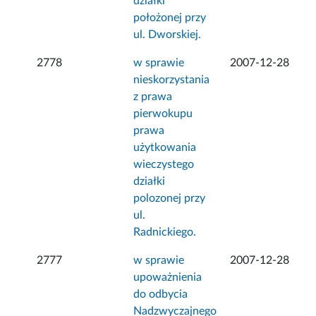
działki
położonej przy
ul. Dworskiej.
2778
w sprawie
2007-12-28
nieskorzystania
z prawa
pierwokupu
prawa
użytkowania
wieczystego
działki
polozonej przy
ul.
Radnickiego.
2777
w sprawie
2007-12-28
upoważnienia
do odbycia
Nadzwyczajnego