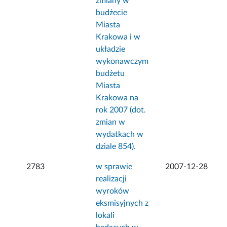
zmiany w
budżecie
Miasta
Krakowa i w
układzie
wykonawczym
budżetu
Miasta
Krakowa na
rok 2007 (dot.
zmian w
wydatkach w
dziale 854).
2783
w sprawie
2007-12-28
realizacji
wyroków
eksmisyjnych z
lokali