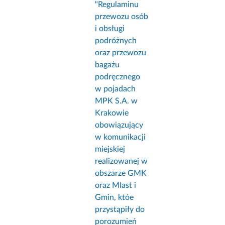
"Regulaminu
przewozu osób
i obsługi
podróżnych
oraz przewozu
bagażu
podręcznego
w pojadach
MPK S.A. w
Krakowie
obowiązujący
w komunikacji
miejskiej
realizowanej w
obszarze GMK
oraz MIast i
Gmin, któe
przystąpiły do
porozumień