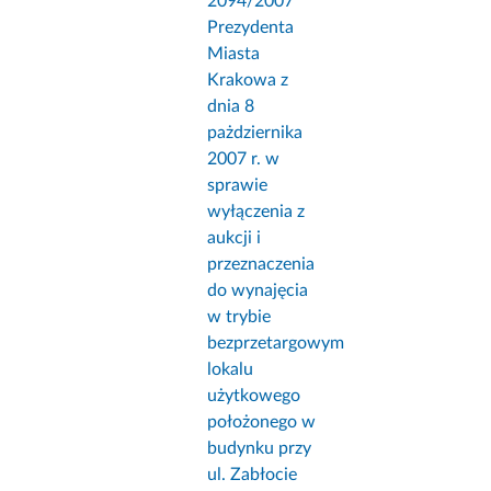
2094/2007
Prezydenta
Miasta
Krakowa z
dnia 8
pażdziernika
2007 r. w
sprawie
wyłączenia z
aukcji i
przeznaczenia
do wynajęcia
w trybie
bezprzetargowym
lokalu
użytkowego
położonego w
budynku przy
ul. Zabłocie