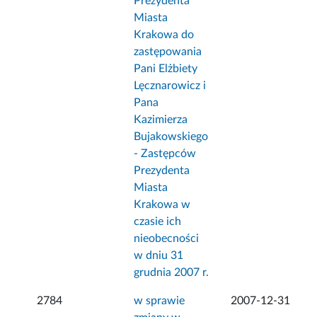
Prezydenta
Miasta
Krakowa do
zastępowania
Pani Elżbiety
Lęcznarowicz i
Pana
Kazimierza
Bujakowskiego
- Zastępców
Prezydenta
Miasta
Krakowa w
czasie ich
nieobecności
w dniu 31
grudnia 2007 r.
2784
w sprawie
2007-12-31