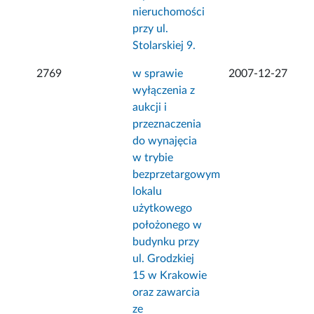
nieruchomości
przy ul.
Stolarskiej 9.
2769
w sprawie
2007-12-27
wyłączenia z
aukcji i
przeznaczenia
do wynajęcia
w trybie
bezprzetargowym
lokalu
użytkowego
położonego w
budynku przy
ul. Grodzkiej
15 w Krakowie
oraz zawarcia
ze