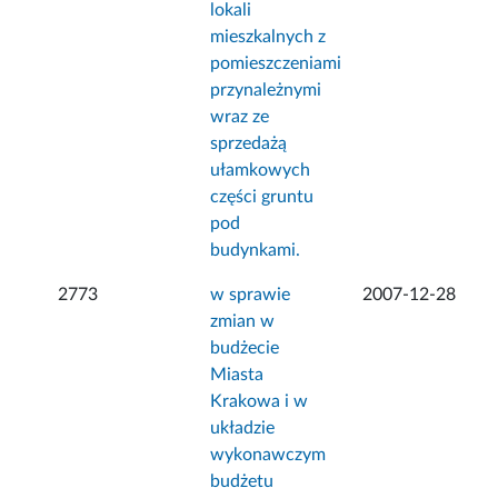
lokali
mieszkalnych z
pomieszczeniami
przynależnymi
wraz ze
sprzedażą
ułamkowych
części gruntu
pod
budynkami.
2773
w sprawie
2007-12-28
zmian w
budżecie
Miasta
Krakowa i w
układzie
wykonawczym
budżetu