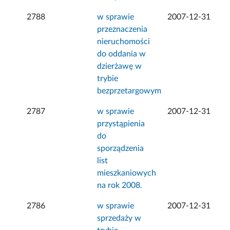
2788
w sprawie
2007-12-31
przeznaczenia
nieruchomości
do oddania w
dzierżawę w
trybie
bezprzetargowym
2787
w sprawie
2007-12-31
przystąpienia
do
sporządzenia
list
mieszkaniowych
na rok 2008.
2786
w sprawie
2007-12-31
sprzedaży w