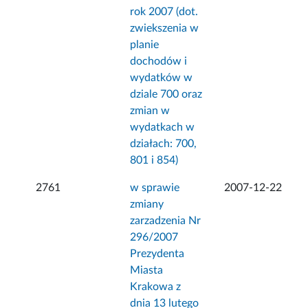
rok 2007 (dot.
zwiekszenia w
planie
dochodów i
wydatków w
dziale 700 oraz
zmian w
wydatkach w
działach: 700,
801 i 854)
2761
w sprawie
2007-12-22
zmiany
zarzadzenia Nr
296/2007
Prezydenta
Miasta
Krakowa z
dnia 13 lutego