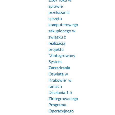
2007 roku w
sprawie
przekazania
sprzętu
komputerowego
zakupionego w
związku z
realizacją
projektu
"Zintegrowany
System
Zarządzania
Oświatą w
Krakowie" w
ramach
Działania 1.5
Zintegrowanego
Programu
Operacyjnego