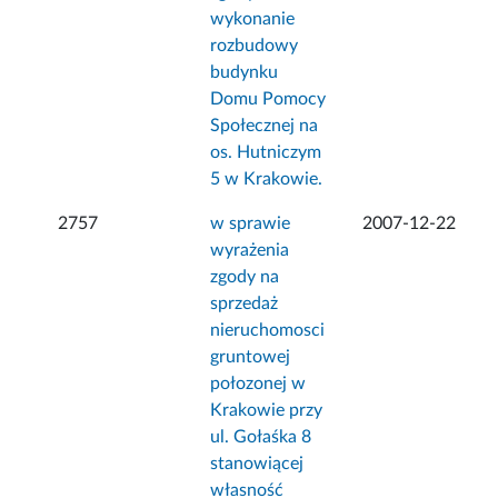
wykonanie
rozbudowy
budynku
Domu Pomocy
Społecznej na
os. Hutniczym
5 w Krakowie.
2757
w sprawie
2007-12-22
wyrażenia
zgody na
sprzedaż
nieruchomosci
gruntowej
połozonej w
Krakowie przy
ul. Gołaśka 8
stanowiącej
własność