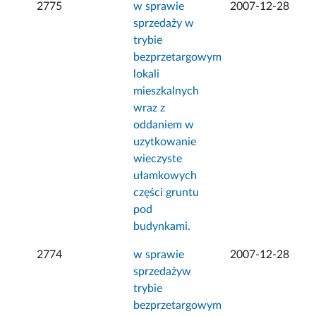
2775
w sprawie
2007-12-28
sprzedaży w
trybie
bezprzetargowym
lokali
mieszkalnych
wraz z
oddaniem w
uzytkowanie
wieczyste
ułamkowych
części gruntu
pod
budynkami.
2774
w sprawie
2007-12-28
sprzedażyw
trybie
bezprzetargowym