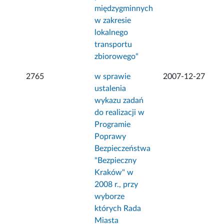
międzygminnych
w zakresie
lokalnego
transportu
zbiorowego"
2765
w sprawie
2007-12-27
ustalenia
wykazu zadań
do realizacji w
Programie
Poprawy
Bezpieczeństwa
"Bezpieczny
Kraków" w
2008 r., przy
wyborze
których Rada
Miasta