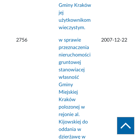
Gminy Kraków
jej
użytkownikom
wieczystym.
2756
w sprawie
2007-12-22
przeznaczenia
nieruchomości
gruntowej
stanowiacej
własność
Gminy
Miejskiej
Kraków
polozonej w
rejonie al.
Kijowskiej do
oddania w
dzierżawę w