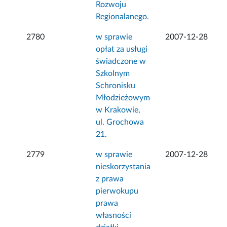
Rozwoju
Regionalanego.
2780
w sprawie
2007-12-28
opłat za usługi
świadczone w
Szkolnym
Schronisku
Młodzieżowym
w Krakowie,
ul. Grochowa
21.
2779
w sprawie
2007-12-28
nieskorzystania
z prawa
pierwokupu
prawa
własności