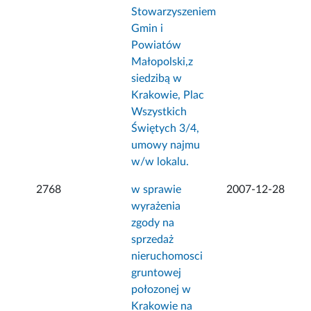
Stowarzyszeniem
Gmin i
Powiatów
Małopolski,z
siedzibą w
Krakowie, Plac
Wszystkich
Świętych 3/4,
umowy najmu
w/w lokalu.
2768
w sprawie
2007-12-28
wyrażenia
zgody na
sprzedaż
nieruchomosci
gruntowej
połozonej w
Krakowie na