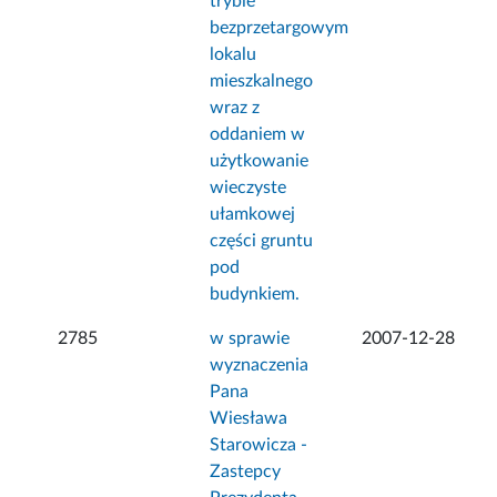
trybie
bezprzetargowym
lokalu
mieszkalnego
wraz z
oddaniem w
użytkowanie
wieczyste
ułamkowej
części gruntu
pod
budynkiem.
2785
w sprawie
2007-12-28
wyznaczenia
Pana
Wiesława
Starowicza -
Zastepcy