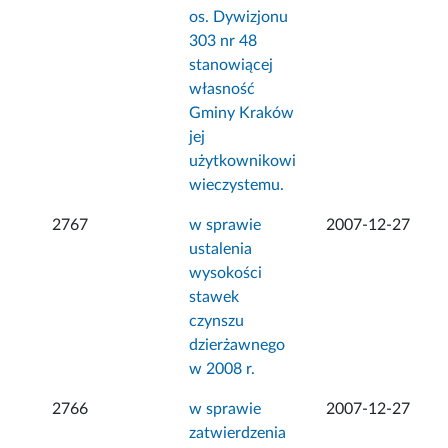
os. Dywizjonu
303 nr 48
stanowiącej
własność
Gminy Kraków
jej
użytkownikowi
wieczystemu.
2767
w sprawie
2007-12-27
ustalenia
wysokości
stawek
czynszu
dzierżawnego
w 2008 r.
2766
w sprawie
2007-12-27
zatwierdzenia