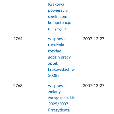
Krakowa
powierzyła
dzielnicom
kompetencje
decyzyjne.
2764
w sprawie
2007-12-27
ustalenia
rozkładu
godzin pracy
aptek
krakowskich w
2008 r.
2763
w sprawie
2007-12-27
zmiany
zarządzenia Nr
2025/2007
Prrezydenta