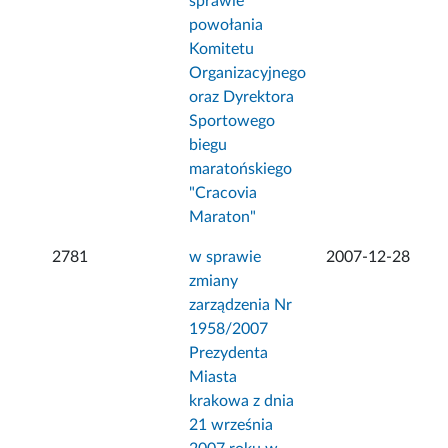
sprawie
powołania
Komitetu
Organizacyjnego
oraz Dyrektora
Sportowego
biegu
maratońskiego
"Cracovia
Maraton"
2781
w sprawie
2007-12-28
zmiany
zarządzenia Nr
1958/2007
Prezydenta
Miasta
krakowa z dnia
21 września