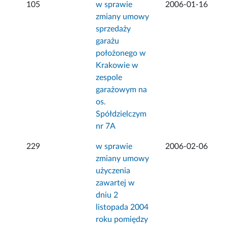
105
w sprawie
2006-01-16
zmiany umowy
sprzedaży
garażu
położonego w
Krakowie w
zespole
garażowym na
os.
Spółdzielczym
nr 7A
229
w sprawie
2006-02-06
zmiany umowy
użyczenia
zawartej w
dniu 2
listopada 2004
roku pomiędzy