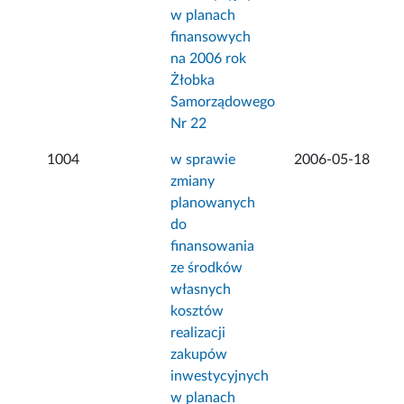
w planach
finansowych
na 2006 rok
Żłobka
Samorządowego
Nr 22
1004
w sprawie
2006-05-18
zmiany
planowanych
do
finansowania
ze środków
własnych
kosztów
realizacji
zakupów
inwestycyjnych
w planach