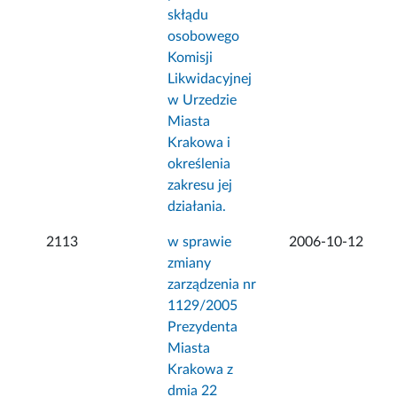
skłądu
osobowego
Komisji
Likwidacyjnej
w Urzedzie
Miasta
Krakowa i
określenia
zakresu jej
działania.
2113
w sprawie
2006-10-12
zmiany
zarządzenia nr
1129/2005
Prezydenta
Miasta
Krakowa z
dmia 22