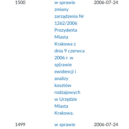
1500
w sprawie
2006-07-24
zmiany
zarządzenia Nr
1262/2006
Prezydenta
Miasta
Krakowa z
dnia 9 czerwca
2006 r. w
sp[rawie
ewidencji i
analizy
kosztów
rodzajowych
w Urzędzie
Miasta
Krakowa.
1499
w sprawie
2006-07-24