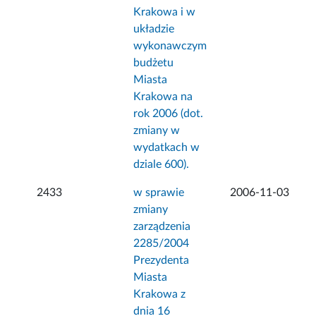
Krakowa i w
układzie
wykonawczym
budżetu
Miasta
Krakowa na
rok 2006 (dot.
zmiany w
wydatkach w
dziale 600).
2433
w sprawie
2006-11-03
zmiany
zarządzenia
2285/2004
Prezydenta
Miasta
Krakowa z
dnia 16