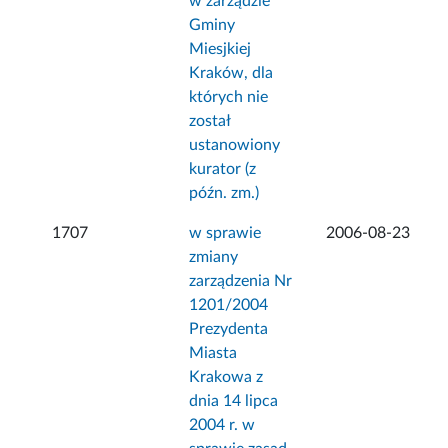
w zarządzie
Gminy
Miesjkiej
Kraków, dla
których nie
został
ustanowiony
kurator (z
późn. zm.)
1707
w sprawie
2006-08-23
zmiany
zarządzenia Nr
1201/2004
Prezydenta
Miasta
Krakowa z
dnia 14 lipca
2004 r. w