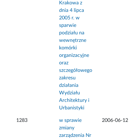
Krakowa z
dnia 4 lipca
2005 r. w
sparwie
podziału na
wewnętrzne
komórki
organizacyjne
oraz
szczegółowego
zakresu
działania
Wydziału
Architektury i
Urbanistyki
1283
w sprawie
2006-06-12
zmiany
zarządzenia Nr