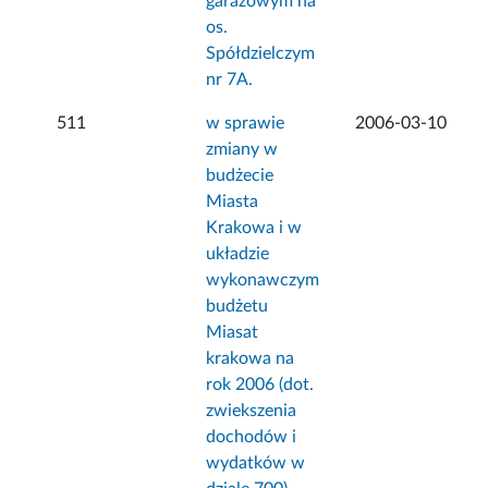
garażowym na
os.
Spółdzielczym
nr 7A.
511
w sprawie
2006-03-10
zmiany w
budżecie
Miasta
Krakowa i w
układzie
wykonawczym
budżetu
Miasat
krakowa na
rok 2006 (dot.
zwiekszenia
dochodów i
wydatków w