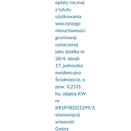
opłaty rocznej
z tytułu
użytkowania
wieczystego
nieruchomości
gruntowej
oznaczonej
jako działka nr
28/4, obręb
17, jednostka
ewidencyjna
Śródmieście, o
pow. 0,2531
ha, objętej KW
nr
KR1P/00321299/3,
stanowiącej
własność
Gminy