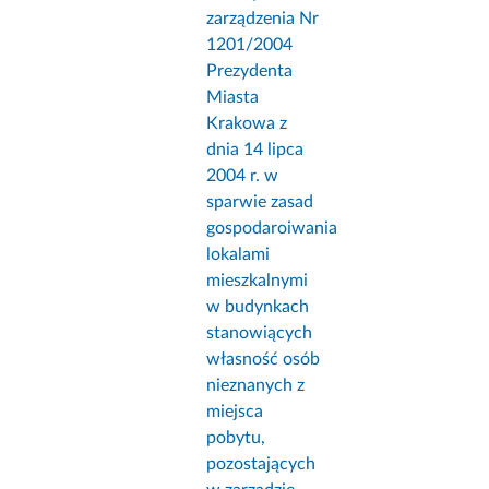
zarządzenia Nr
1201/2004
Prezydenta
Miasta
Krakowa z
dnia 14 lipca
2004 r. w
sparwie zasad
gospodaroiwania
lokalami
mieszkalnymi
w budynkach
stanowiących
własność osób
nieznanych z
miejsca
pobytu,
pozostających