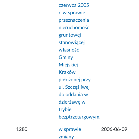
czerwca 2005
r. w sprawie
przeznaczenia
nieruchomości
gruntowej
stanowiącej
własność
Gminy
Miejskiej
Kraków
położonej przy
ul. Szczęśliwej
do oddania w
dzierżawę w
trybie
bezptrzetargowym.
1280
w sprawie
2006-06-09
zmiany