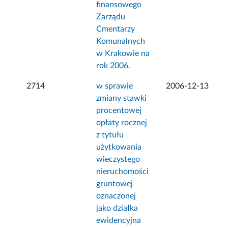
finansowego
Zarządu
Cmentarzy
Komunalnych
w Krakowie na
rok 2006.
2714
w sprawie
2006-12-13
zmiany stawki
procentowej
opłaty rocznej
z tytułu
użytkowania
wieczystego
nieruchomości
gruntowej
oznaczonej
jako działka
ewidencyjna