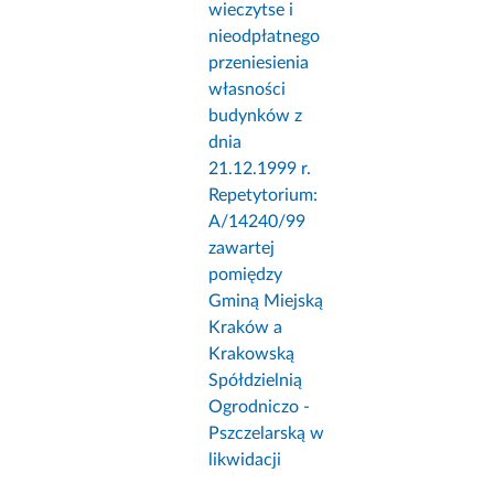
wieczytse i
nieodpłatnego
przeniesienia
własności
budynków z
dnia
21.12.1999 r.
Repetytorium:
A/14240/99
zawartej
pomiędzy
Gminą Miejską
Kraków a
Krakowską
Spółdzielnią
Ogrodniczo -
Pszczelarską w
likwidacji