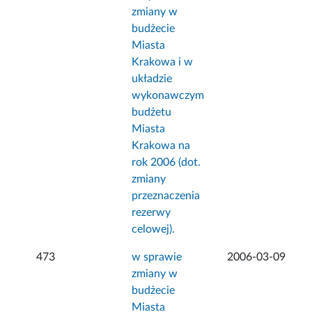
zmiany w
budżecie
Miasta
Krakowa i w
układzie
wykonawczym
budżetu
Miasta
Krakowa na
rok 2006 (dot.
zmiany
przeznaczenia
rezerwy
celowej).
473
w sprawie
2006-03-09
zmiany w
budżecie
Miasta