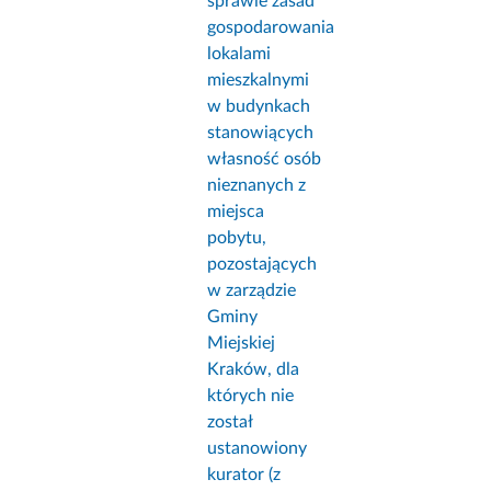
sprawie zasad
gospodarowania
lokalami
mieszkalnymi
w budynkach
stanowiących
własność osób
nieznanych z
miejsca
pobytu,
pozostających
w zarządzie
Gminy
Miejskiej
Kraków, dla
których nie
został
ustanowiony
kurator (z