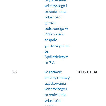
użytkowania
wieczystego i
przeniesienia
własności
garażu
położonego w
Krakowie w
zespole
garażowym na
os.
Spółdzielczym
nr 7 A
28
w sprawie
2006-01-04
zmiany umowy
użytkowania
wieczystego i
przeniesienia
własności