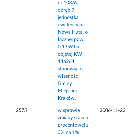
nr 103/6,
obręb 7,
jednostka
ewidencyjna
Nowa Huta, o
łącznej pow.
0,1359 ha,
objętej KW
146264,
stanowiącej
własność
Gminy
Miejskiej
Kraków.
2575
w sprawie
2006-11-22
zmiany stawki
procentowej z
3% na 1%