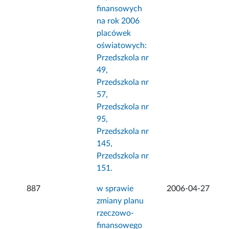
finansowych
na rok 2006
placówek
oświatowych:
Przedszkola nr
49,
Przedszkola nr
57,
Przedszkola nr
95,
Przedszkola nr
145,
Przedszkola nr
151.
887
w sprawie
2006-04-27
zmiany planu
rzeczowo-
finansowego