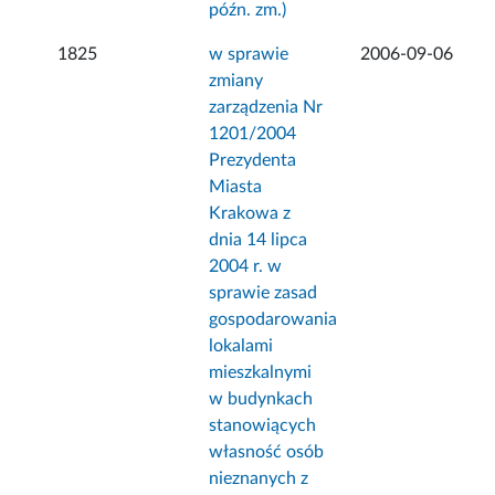
późn. zm.)
1825
w sprawie
2006-09-06
zmiany
zarządzenia Nr
1201/2004
Prezydenta
Miasta
Krakowa z
dnia 14 lipca
2004 r. w
sprawie zasad
gospodarowania
lokalami
mieszkalnymi
w budynkach
stanowiących
własność osób
nieznanych z