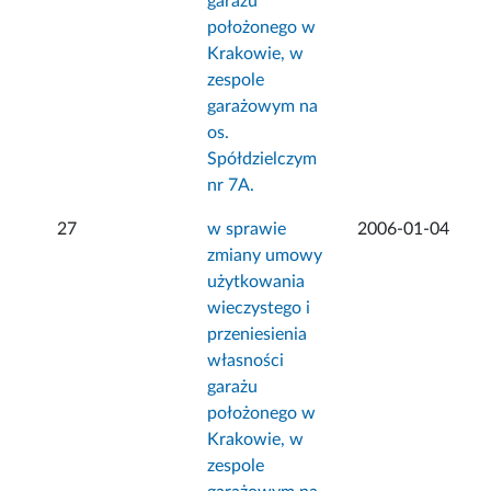
garażu
położonego w
Krakowie, w
zespole
garażowym na
os.
Spółdzielczym
nr 7A.
27
w sprawie
2006-01-04
zmiany umowy
użytkowania
wieczystego i
przeniesienia
własności
garażu
położonego w
Krakowie, w
zespole