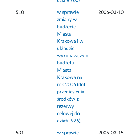
dziale 700).
510
w sprawie
2006-03-10
zmiany w
budżecie
Miasta
Krakowa i w
układzie
wykonawczym
budżetu
Miasta
Krakowa na
rok 2006 (dot.
przeniesienia
środków z
rezerwy
celowej do
działu 926).
531
w sprawie
2006-03-15