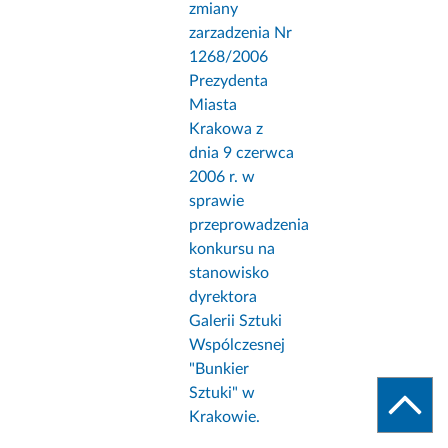
zmiany
zarzadzenia Nr
1268/2006
Prezydenta
Miasta
Krakowa z
dnia 9 czerwca
2006 r. w
sprawie
przeprowadzenia
konkursu na
stanowisko
dyrektora
Galerii Sztuki
Wspólczesnej
"Bunkier
Sztuki" w
Krakowie.