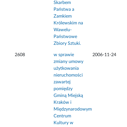
Skarbem
Państwa a
Zamkiem
Królewskim na
Wawelu-
Państwowe
Zbiory Sztuki.
2608
w sprawie
2006-11-24
zmiany umowy
użytkowania
nieruchomości
zawartej
pomiędzy
Gminą Miejską
Kraków i
Międzynarodowym
Centrum
Kultury w