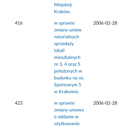
Miejskiej
Kraków.
416
w sprawie
2006-02-28
zmiany umów
notarialnych
sprzedaży
lokali
mieszkalnych
nr 3, 4 oraz 5
położonych w
budynku na os.
Sportowym 5
w Krakowie.
423
w sprawie
2006-02-28
zmiany umowy
o oddanie w
użytkowanie