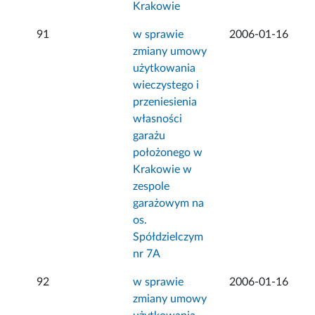
Krakowie
91
w sprawie
2006-01-16
zmiany umowy
użytkowania
wieczystego i
przeniesienia
własności
garażu
położonego w
Krakowie w
zespole
garażowym na
os.
Spółdzielczym
nr 7A
92
w sprawie
2006-01-16
zmiany umowy