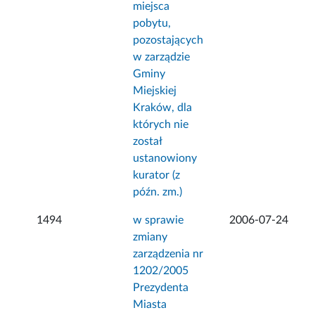
miejsca
pobytu,
pozostających
w zarządzie
Gminy
Miejskiej
Kraków, dla
których nie
został
ustanowiony
kurator (z
późn. zm.)
1494
w sprawie
2006-07-24
zmiany
zarządzenia nr
1202/2005
Prezydenta
Miasta