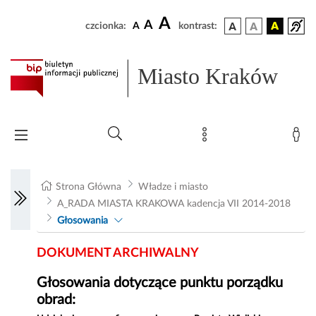
A
A
czcionka:
A
kontrast:
Miasto Kraków
Strona Główna
Władze i miasto
A_RADA MIASTA KRAKOWA kadencja VII 2014-2018
Głosowania
DOKUMENT ARCHIWALNY
Głosowania dotyczące punktu porządku
obrad: