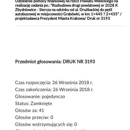
Udzielenie pomocy finansowej na rzecz Powiatu Wielickiego na
realizację zadania pn.: "Rozbudowa drogi powiatowej nr 2028 K
Zbydniowice - Siercza na odcinku od ul. Drużbackiej do pętli
autobusowej w miejscowości Grabówki, w km 1+445 ? 2+435" /
projektodawca Prezydent Miasta Krakowa/ Druk nr 3193
Przedmiot głosowania: DRUK NR 3193
Czas rozpoczęcia: 26 Września 2018 r.
Czas zakończenia: 26 Września 2018 r.
Głosowanie: pojedynczo
Status: Zamknięte
Głosów za: 41
Głosów przeciw: 0
Głosów wstrzymujących się: 0