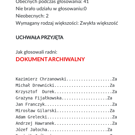
Obecnych podczas głosowania: 41
Nie brało udziału w głosowaniu:0
Nieobecnych: 2
Wymagany rodzaj większości: Zwykła większość
UCHWAŁA PRZYJĘTA
Jak głosowali radni:
DOKUMENT ARCHIWALNY
Kazimierz Chrzanowski...................Za
Michał Drewnicki.......................Za
Krzysztof  Durek........................Za
Grażyna Fijałkowska...................Za
Jan Franczyk............................Za
Mirosław Gilarski......................Za
Adam Grelecki...........................Za
Andrzej Hawranek........................Za
Józef Jałocha.........................Za