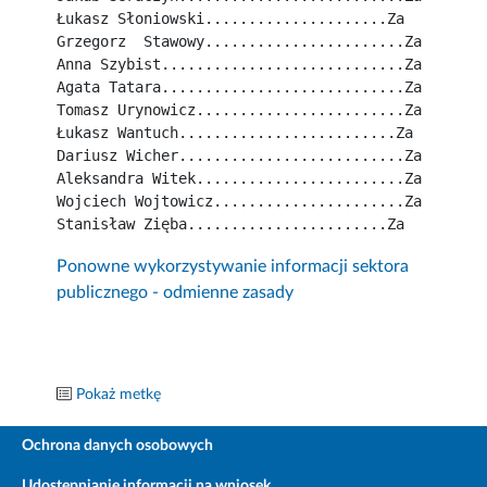
Łukasz Słoniowski.....................Za
Grzegorz  Stawowy.......................Za
Anna Szybist............................Za
Agata Tatara............................Za
Tomasz Urynowicz........................Za
Łukasz Wantuch.........................Za
Dariusz Wicher..........................Za
Aleksandra Witek........................Za
Wojciech Wojtowicz......................Za
Stanisław Zięba.......................Za
Ponowne wykorzystywanie informacji sektora
publicznego - odmienne zasady
Pokaż metkę
Ochrona danych osobowych
Udostępnianie informacji na wniosek