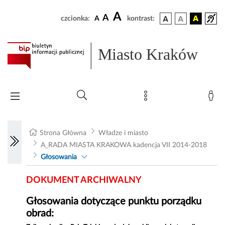
A
A
czcionka:
A
kontrast:
Miasto Kraków
Strona Główna
Władze i miasto
A_RADA MIASTA KRAKOWA kadencja VII 2014-2018
Głosowania
DOKUMENT ARCHIWALNY
Głosowania dotyczące punktu porządku
obrad: