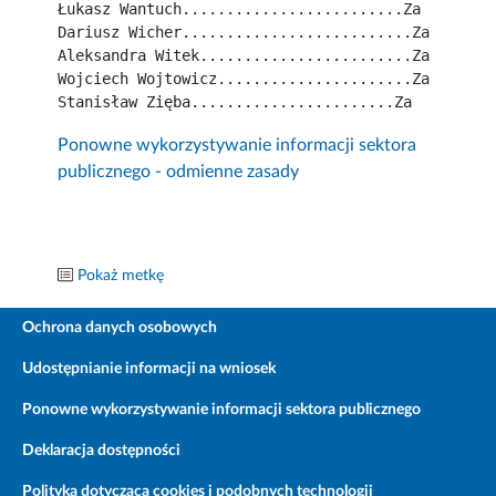
Łukasz Wantuch.........................Za
Dariusz Wicher..........................Za
Aleksandra Witek........................Za
Wojciech Wojtowicz......................Za
Stanisław Zięba.......................Za
Ponowne wykorzystywanie informacji sektora
publicznego - odmienne zasady
Pokaż metkę
Ochrona danych osobowych
Udostępnianie informacji na wniosek
Ponowne wykorzystywanie informacji sektora publicznego
Deklaracja dostępności
Polityka dotycząca cookies i podobnych technologii