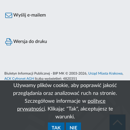
Wyślij e-mailem
Wersja do druku
Biuletyn Informacji Publicznej - BIP MK © 2003-2026,
Urząd Miasta Krakowa
,
ACK Cyfronet AGH
liczba wyświetleń:
4820351
Używamy plików cookie, aby poprawić jakość
przeglądania oraz analizować ruch na stronie.
Szczegółowe informacje w
polityce
prywatności
. Klikając "Tak", akceptujesz te
warunki.
TAK
NIE