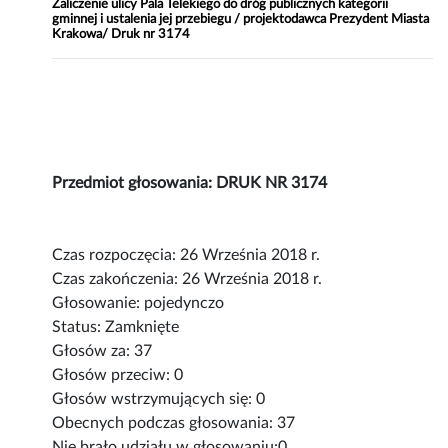
Zaliczenie ulicy Pala Telekiego do dróg publicznych kategorii
gminnej i ustalenia jej przebiegu / projektodawca Prezydent Miasta
Krakowa/ Druk nr 3174
Przedmiot głosowania: DRUK NR 3174
Czas rozpoczęcia: 26 Września 2018 r.
Czas zakończenia: 26 Września 2018 r.
Głosowanie: pojedynczo
Status: Zamknięte
Głosów za: 37
Głosów przeciw: 0
Głosów wstrzymujących się: 0
Obecnych podczas głosowania: 37
Nie brało udziału w głosowaniu:0