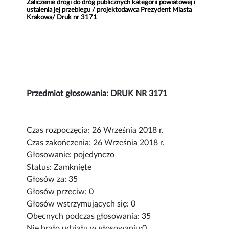
Zaliczenie drogi do dróg publicznych kategorii powiatowej i
ustalenia jej przebiegu / projektodawca Prezydent Miasta
Krakowa/ Druk nr 3171
Przedmiot głosowania: DRUK NR 3171
Czas rozpoczęcia: 26 Września 2018 r.
Czas zakończenia: 26 Września 2018 r.
Głosowanie: pojedynczo
Status: Zamknięte
Głosów za: 35
Głosów przeciw: 0
Głosów wstrzymujących się: 0
Obecnych podczas głosowania: 35
Nie brało udziału w głosowaniu:0