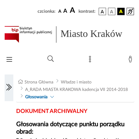
A
A
czcionka:
A
kontrast:
Miasto Kraków
Strona Główna
Władze i miasto
A_RADA MIASTA KRAKOWA kadencja VII 2014-2018
Głosowania
DOKUMENT ARCHIWALNY
Głosowania dotyczące punktu porządku
obrad: