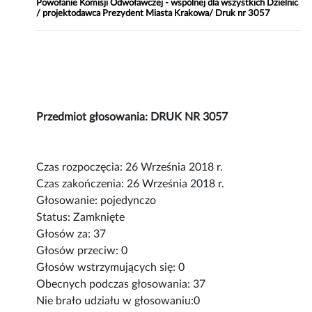
Powołanie Komisji Odwoławczej - wspólnej dla wszystkich Dzielnic
/ projektodawca Prezydent Miasta Krakowa/ Druk nr 3057
Przedmiot głosowania: DRUK NR 3057
Czas rozpoczęcia: 26 Września 2018 r.
Czas zakończenia: 26 Września 2018 r.
Głosowanie: pojedynczo
Status: Zamknięte
Głosów za: 37
Głosów przeciw: 0
Głosów wstrzymujących się: 0
Obecnych podczas głosowania: 37
Nie brało udziału w głosowaniu:0