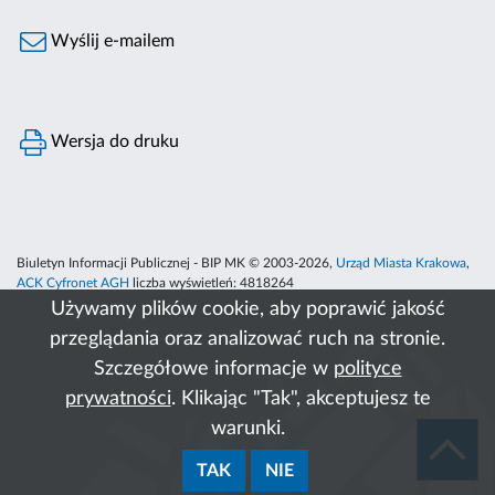
Wyślij e-mailem
Wersja do druku
Biuletyn Informacji Publicznej - BIP MK © 2003-2026,
Urząd Miasta Krakowa
,
ACK Cyfronet AGH
liczba wyświetleń:
4818264
Używamy plików cookie, aby poprawić jakość
przeglądania oraz analizować ruch na stronie.
Szczegółowe informacje w
polityce
prywatności
. Klikając "Tak", akceptujesz te
warunki.
TAK
NIE