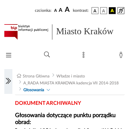
A
A
czcionka:
A
kontrast:
Miasto Kraków
Strona Główna
Władze i miasto
A_RADA MIASTA KRAKOWA kadencja VII 2014-2018
Głosowania
DOKUMENT ARCHIWALNY
Głosowania dotyczące punktu porządku
obrad: