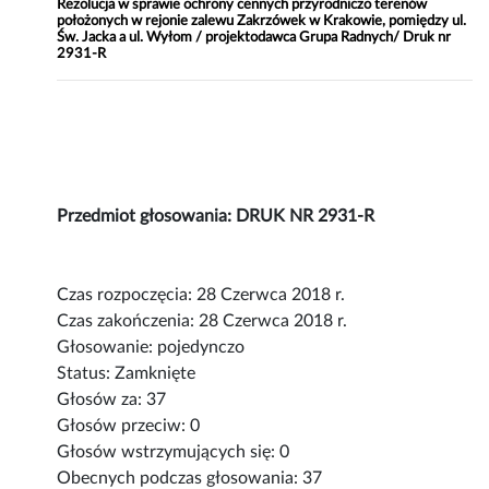
Rezolucja w sprawie ochrony cennych przyrodniczo terenów
położonych w rejonie zalewu Zakrzówek w Krakowie, pomiędzy ul.
Św. Jacka a ul. Wyłom / projektodawca Grupa Radnych/ Druk nr
2931-R
Przedmiot głosowania: DRUK NR 2931-R
Czas rozpoczęcia: 28 Czerwca 2018 r.
Czas zakończenia: 28 Czerwca 2018 r.
Głosowanie: pojedynczo
Status: Zamknięte
Głosów za: 37
Głosów przeciw: 0
Głosów wstrzymujących się: 0
Obecnych podczas głosowania: 37