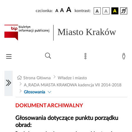
A
A
czcionka:
A
kontrast:
Miasto Kraków
Strona Główna
Władze i miasto
A_RADA MIASTA KRAKOWA kadencja VII 2014-2018
Głosowania
DOKUMENT ARCHIWALNY
Głosowania dotyczące punktu porządku
obrad: