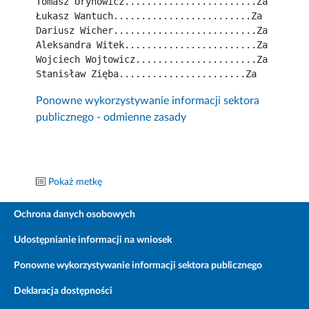
Tomasz Urynowicz........................Za
Łukasz Wantuch.........................Za
Dariusz Wicher..........................Za
Aleksandra Witek........................Za
Wojciech Wojtowicz......................Za
Stanisław Zięba.......................Za
Ponowne wykorzystywanie informacji sektora
publicznego - odmienne zasady
Pokaż metkę
Ochrona danych osobowych
Udostępnianie informacji na wniosek
Ponowne wykorzystywanie informacji sektora publicznego
Deklaracja dostępności