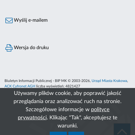
Wyślij e-mailem
Wersja do druku
Biuletyn Informacji Publicznej - BIP MK © 2003-2026,
Urząd Miasta Krakowa
,
ACK Cyfronet AGH
liczba wyświetleń:
4821427
Używamy plików cookie, aby poprawić jakość
przeglądania oraz analizować ruch na stronie.
Szczegółowe informacje w
polityce
prywatności
. Klikając "Tak", akceptujesz te
warunki.