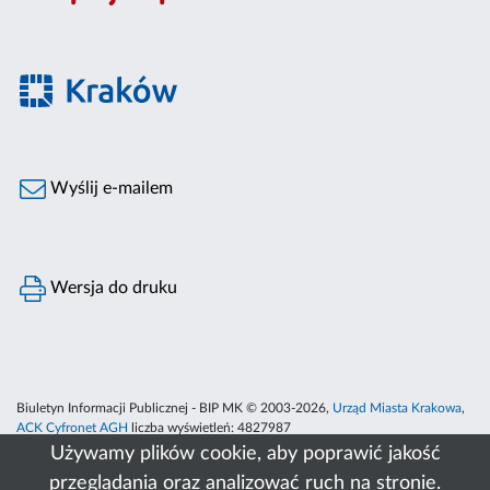
Wyślij e-mailem
Wersja do druku
Biuletyn Informacji Publicznej - BIP MK © 2003-2026,
Urząd Miasta Krakowa
,
ACK Cyfronet AGH
liczba wyświetleń:
4827987
Używamy plików cookie, aby poprawić jakość
przeglądania oraz analizować ruch na stronie.