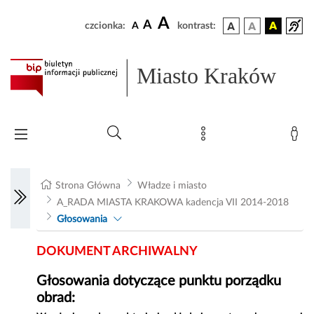
A
A
czcionka:
A
kontrast:
Miasto Kraków
Strona Główna
Władze i miasto
A_RADA MIASTA KRAKOWA kadencja VII 2014-2018
Głosowania
DOKUMENT ARCHIWALNY
Głosowania dotyczące punktu porządku
obrad: