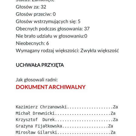
Głosów za: 32
Głosów przeciw: 0
Głosów wstrzymujących się: 5
Obecnych podczas głosowania: 37
Nie brało udziału w głosowaniu:0
Nieobecnych: 6
Wymagany rodzaj większości: Zwykła większość
UCHWAŁA PRZYJĘTA
Jak głosowali radni:
DOKUMENT ARCHIWALNY
Kazimierz Chrzanowski...................Za
Michał Drewnicki.......................Za
Krzysztof  Durek........................Za
Grażyna Fijałkowska...................Za
Mirosław Gilarski......................Za