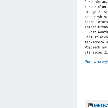
Jakub Seracz
Łukasz Słoni
Grzegorz  St
Anna Szybist
Agata Tatara
Tomasz Uryno
Łukasz Wantu
Dariusz Wich
Aleksandra W
Wojciech Woj
Stanisław Zi
Ponowne wyko
METKA