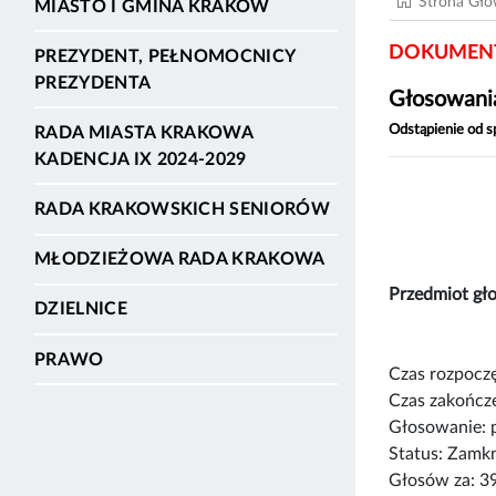
Strona Gł
MIASTO I GMINA KRAKÓW
DOKUMENT
PREZYDENT, PEŁNOMOCNICY
PREZYDENTA
Głosowania
Odstąpienie od s
RADA MIASTA KRAKOWA
KADENCJA IX 2024-2029
RADA KRAKOWSKICH SENIORÓW
MŁODZIEŻOWA RADA KRAKOWA
Przedmiot g
DZIELNICE
PRAWO
Czas rozpoczę
Czas zakończe
Głosowanie: 
Status: Zamk
Głosów za: 3