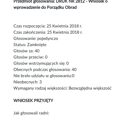
Przedmiot głosowania: DRUK NR 2812 - Wniosek o
wprowadzenie do Porządku Obrad
Czas rozpoczęcia: 25 Kwietnia 2018 r.
Czas zakończenia: 25 Kwietnia 2018 r.
Głosowanie: pojedynczo
Status: Zamknięte
Głosów za: 40
Głosów przeciw: 0
Głosów wstrzymujących się: 0
Obecnych podczas głosowania: 40
Nie brało udziału w głosowaniu:0
Nieobecnych: 3
Wymagany rodzaj większości: Bezwzględna większość
WNIOSEK PRZYJĘTY
Jak głosowali radni: