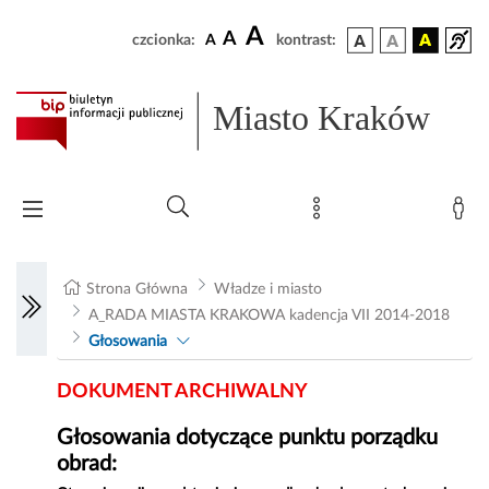
A
A
czcionka:
A
kontrast:
Miasto Kraków
Strona Główna
Władze i miasto
A_RADA MIASTA KRAKOWA kadencja VII 2014-2018
Głosowania
DOKUMENT ARCHIWALNY
Głosowania dotyczące punktu porządku
obrad: