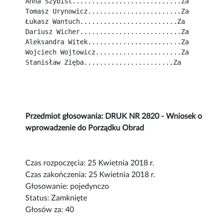
Anna Szybist............................Za
Tomasz Urynowicz........................Za
Łukasz Wantuch.........................Za
Dariusz Wicher..........................Za
Aleksandra Witek........................Za
Wojciech Wojtowicz......................Za
Stanisław Zięba.......................Za
Przedmiot głosowania: DRUK NR 2820 - Wniosek o
wprowadzenie do Porządku Obrad
Czas rozpoczęcia: 25 Kwietnia 2018 r.
Czas zakończenia: 25 Kwietnia 2018 r.
Głosowanie: pojedynczo
Status: Zamknięte
Głosów za: 40