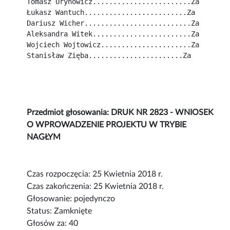
Tomasz Urynowicz........................Za
Łukasz Wantuch.........................Za
Dariusz Wicher..........................Za
Aleksandra Witek........................Za
Wojciech Wojtowicz......................Za
Stanisław Zięba.......................Za
Przedmiot głosowania: DRUK NR 2823 - WNIOSEK
O WPROWADZENIE PROJEKTU W TRYBIE
NAGŁYM
Czas rozpoczęcia: 25 Kwietnia 2018 r.
Czas zakończenia: 25 Kwietnia 2018 r.
Głosowanie: pojedynczo
Status: Zamknięte
Głosów za: 40